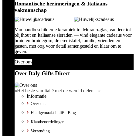
Romantische herinneringen & Italiaans
vakmanschap
Van handbeschilderde keramiek tot Murano-glas, van leer tot
olijfhout en Italiaanse sieraden — vind elegante cadeaus voor
bruid en bruidegom, de eredistafel, familie, vrienden en
gasten, met oog voor detail samengesteld en klaar om te
geven.
Over ons
Over Italy Gifts Direct
«Het beste van Italië met de wereld delen…»
Informatie
Over ons
Handgemaakt italië - Blog
Klantbeoordelingen
Verzending