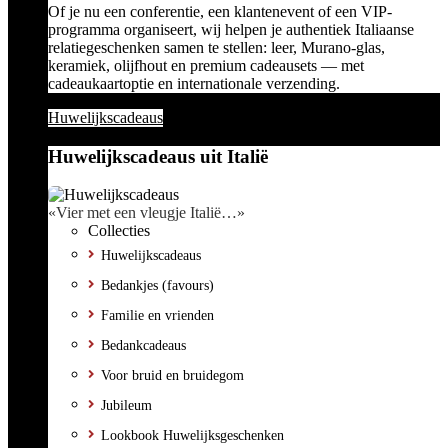
Of je nu een conferentie, een klantenevent of een VIP-
programma organiseert, wij helpen je authentiek Italiaanse
relatiegeschenken samen te stellen: leer, Murano-glas,
keramiek, olijfhout en premium cadeausets — met
cadeaukaartoptie en internationale verzending.
Huwelijkscadeaus
Huwelijkscadeaus uit Italië
«Vier met een vleugje Italië…»
Collecties
Huwelijkscadeaus
Bedankjes (favours)
Familie en vrienden
Bedankcadeaus
Voor bruid en bruidegom
Jubileum
Lookbook Huwelijksgeschenken