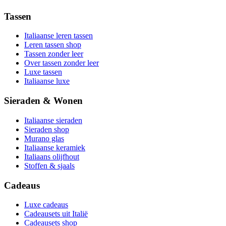
Tassen
Italiaanse leren tassen
Leren tassen shop
Tassen zonder leer
Over tassen zonder leer
Luxe tassen
Italiaanse luxe
Sieraden & Wonen
Italiaanse sieraden
Sieraden shop
Murano glas
Italiaanse keramiek
Italiaans olijfhout
Stoffen & sjaals
Cadeaus
Luxe cadeaus
Cadeausets uit Italië
Cadeausets shop