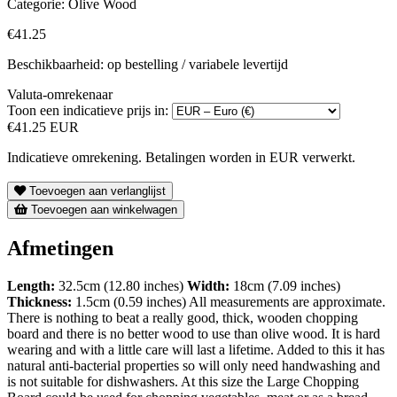
Categorie:
Olive Wood
€41.25
Beschikbaarheid: op bestelling / variabele levertijd
Valuta-omrekenaar
Toon een indicatieve prijs in:
€41.25 EUR
Indicatieve omrekening. Betalingen worden in EUR verwerkt.
Toevoegen aan verlanglijst
Toevoegen aan winkelwagen
Afmetingen
Length:
32.5cm (12.80 inches)
Width:
18cm (7.09 inches)
Thickness:
1.5cm (0.59 inches) All measurements are approximate.
There is nothing to beat a really good, thick, wooden chopping
board and there is no better wood to use than olive wood. It is hard
wearing and with a little care will last a lifetime. Added to this it has
natural anti-bacterial properties so will only need handwashing and
is not suitable for dishwashers. At this size the Large Chopping