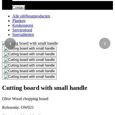
Contact
Alle olijfhoutproducten
Planken
Keukengerei
Serviesgoed
Specialiteiten
‹
›
Cutting board with small handle
Olive Wood chopping board
Referentie:
OW021