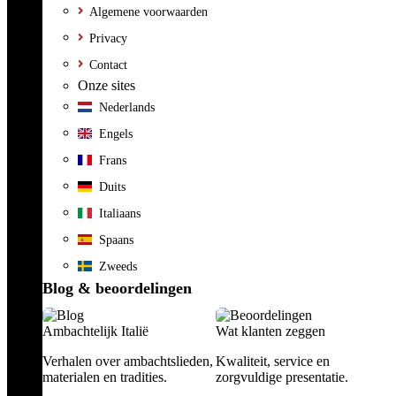
Algemene voorwaarden
Privacy
Contact
Onze sites
Nederlands
Engels
Frans
Duits
Italiaans
Spaans
Zweeds
Blog & beoordelingen
Ambachtelijk Italië
Wat klanten zeggen
Verhalen over ambachtslieden,
Kwaliteit, service en
materialen en tradities.
zorgvuldige presentatie.