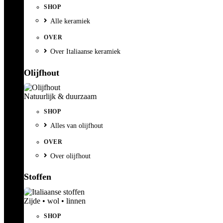
SHOP
Alle keramiek
OVER
Over Italiaanse keramiek
Olijfhout
Natuurlijk & duurzaam
SHOP
Alles van olijfhout
OVER
Over olijfhout
Stoffen
Zijde • wol • linnen
SHOP