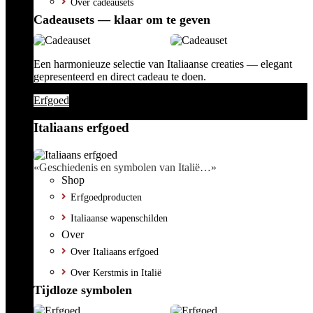
Over cadeausets
Cadeausets — klaar om te geven
Een harmonieuze selectie van Italiaanse creaties — elegant
gepresenteerd en direct cadeau te doen.
Erfgoed
Italiaans erfgoed
«Geschiedenis en symbolen van Italië…»
Shop
Erfgoedproducten
Italiaanse wapenschilden
Over
Over Italiaans erfgoed
Over Kerstmis in Italië
Tijdloze symbolen