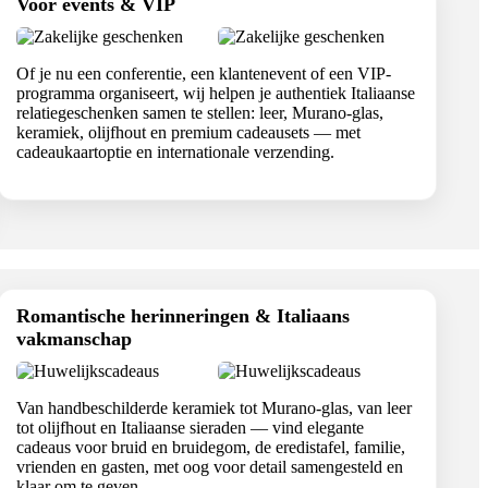
Voor events & VIP
Of je nu een conferentie, een klantenevent of een VIP-
programma organiseert, wij helpen je authentiek Italiaanse
relatiegeschenken samen te stellen: leer, Murano-glas,
keramiek, olijfhout en premium cadeausets — met
cadeaukaartoptie en internationale verzending.
Romantische herinneringen & Italiaans
vakmanschap
Van handbeschilderde keramiek tot Murano-glas, van leer
tot olijfhout en Italiaanse sieraden — vind elegante
cadeaus voor bruid en bruidegom, de eredistafel, familie,
vrienden en gasten, met oog voor detail samengesteld en
klaar om te geven.