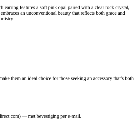
earring features a soft pink opal paired with a clear rock crystal,
gn embraces an unconventional beauty that reflects both grace and
rtistry.
n make them an ideal choice for those seeking an accessory that’s both
direct.com) — met bevestiging per e-mail.