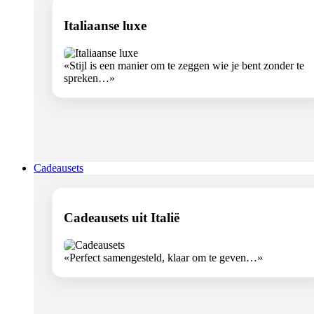
Italiaanse luxe
«Stijl is een manier om te zeggen wie je bent zonder te
spreken…»
Cadeausets
Cadeausets uit Italië
«Perfect samengesteld, klaar om te geven…»