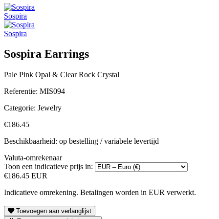
Sospira
Sospira
Sospira Earrings
Pale Pink Opal & Clear Rock Crystal
Referentie:
MIS094
Categorie:
Jewelry
€186.45
Beschikbaarheid: op bestelling / variabele levertijd
Valuta-omrekenaar
Toon een indicatieve prijs in:
€186.45 EUR
Indicatieve omrekening. Betalingen worden in EUR verwerkt.
Toevoegen aan verlanglijst