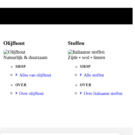
Olijfhout
Stoffen
Natuurlijk & duurzaam
Zijde • wol • linnen
SHOP
SHOP
Alles van olijfhout
Alle stoffen
OVER
OVER
Over olijfhout
Over Italiaanse stoffen