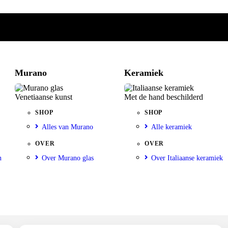
Murano
Keramiek
Venetiaanse kunst
Met de hand beschilderd
SHOP
SHOP
Alles van Murano
Alle keramiek
OVER
OVER
n
Over Murano glas
Over Italiaanse keramiek