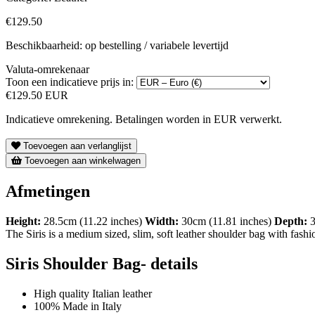
€129.50
Beschikbaarheid: op bestelling / variabele levertijd
Valuta-omrekenaar
Toon een indicatieve prijs in:
€129.50 EUR
Indicatieve omrekening. Betalingen worden in EUR verwerkt.
Toevoegen aan verlanglijst
Toevoegen aan winkelwagen
Afmetingen
Height:
28.5cm (11.22 inches)
Width:
30cm (11.81 inches)
Depth:
3
The Siris is a medium sized, slim, soft leather shoulder bag with fashi
Siris Shoulder Bag- details
High quality Italian leather
100% Made in Italy