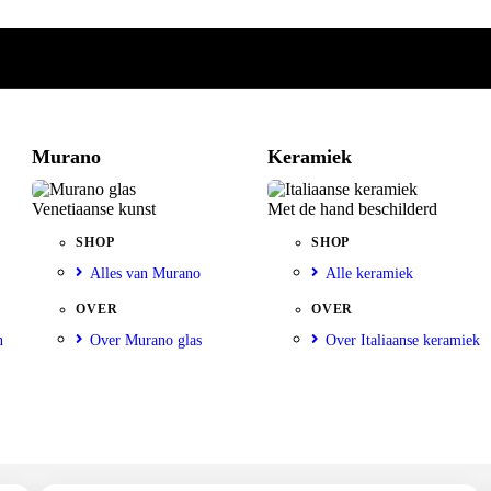
Murano
Keramiek
Venetiaanse kunst
Met de hand beschilderd
SHOP
SHOP
Alles van Murano
Alle keramiek
OVER
OVER
n
Over Murano glas
Over Italiaanse keramiek