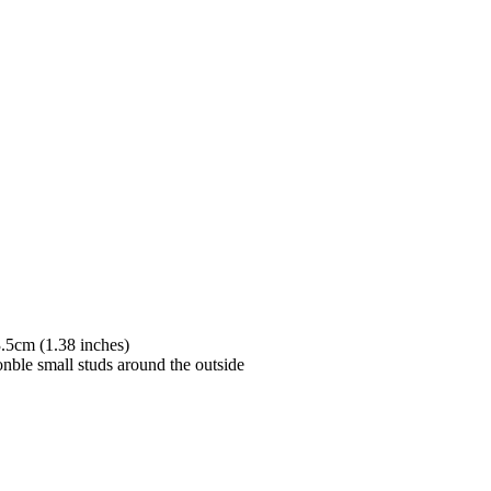
.5cm (1.38 inches)
onble small studs around the outside