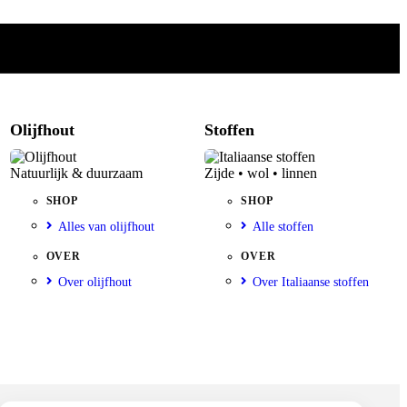
Olijfhout
Stoffen
Natuurlijk & duurzaam
Zijde • wol • linnen
SHOP
SHOP
Alles van olijfhout
Alle stoffen
OVER
OVER
Over olijfhout
Over Italiaanse stoffen