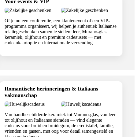
Voor events & VIP
Of je nu een conferentie, een klantenevent of een VIP-
programma organiseert, wij helpen je authentiek Italiaanse
relatiegeschenken samen te stellen: leer, Murano-glas,
keramiek, olijfhout en premium cadeausets — met
cadeaukaartoptie en internationale verzending.
Romantische herinneringen & Italiaans
vakmanschap
Van handbeschilderde keramiek tot Murano-glas, van leer
tot olijfhout en Italiaanse sieraden — vind elegante
cadeaus voor bruid en bruidegom, de eredistafel, familie,
vrienden en gasten, met oog voor detail samengesteld en
klaar om te geven.