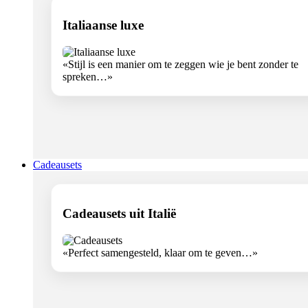
Italiaanse luxe
«Stijl is een manier om te zeggen wie je bent zonder te
spreken…»
Cadeausets
Cadeausets uit Italië
«Perfect samengesteld, klaar om te geven…»