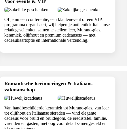
Voor events & VIP
Of je nu een conferentie, een klantenevent of een VIP-
programma organiseert, wij helpen je authentiek Italiaanse
relatiegeschenken samen te stellen: leer, Murano-glas,
keramiek, olijfhout en premium cadeausets — met
cadeaukaartoptie en internationale verzending.
Romantische herinneringen & Italiaans
vakmanschap
Van handbeschilderde keramiek tot Murano-glas, van leer
tot olijfhout en Italiaanse sieraden — vind elegante
cadeaus voor bruid en bruidegom, de eredistafel, familie,
vrienden en gasten, met oog voor detail samengesteld en
klaar om te geven.