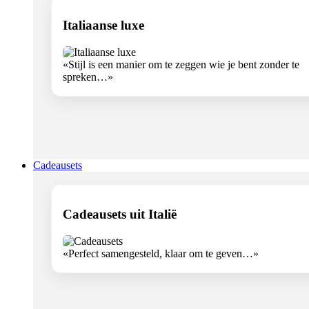
Italiaanse luxe
«Stijl is een manier om te zeggen wie je bent zonder te
spreken…»
Cadeausets
Cadeausets uit Italië
«Perfect samengesteld, klaar om te geven…»