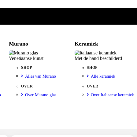
Murano
Keramiek
Venetiaanse kunst
Met de hand beschilderd
SHOP
SHOP
Alles van Murano
Alle keramiek
OVER
OVER
n
Over Murano glas
Over Italiaanse keramiek