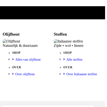
Olijfhout
Stoffen
Natuurlijk & duurzaam
Zijde • wol • linnen
SHOP
SHOP
Alles van olijfhout
Alle stoffen
OVER
OVER
Over olijfhout
Over Italiaanse stoffen