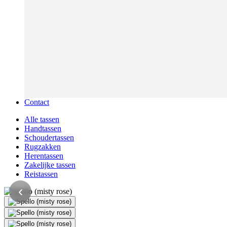
Contact
Alle tassen
Handtassen
Schoudertassen
Rugzakken
Herentassen
Zakelijke tassen
Reistassen
‹