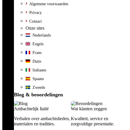
Algemene voorwaarden
Privacy
Contact
Onze sites
Nederlands
Engels
Frans
Duits
Italiaans
Spaans
Zweeds
Blog & beoordelingen
Ambachtelijk Italië
Wat klanten zeggen
Verhalen over ambachtslieden,
Kwaliteit, service en
materialen en tradities.
zorgvuldige presentatie.