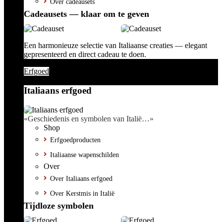
Over cadeausets
Cadeausets — klaar om te geven
Een harmonieuze selectie van Italiaanse creaties — elegant
gepresenteerd en direct cadeau te doen.
Erfgoed
Italiaans erfgoed
«Geschiedenis en symbolen van Italië…»
Shop
Erfgoedproducten
Italiaanse wapenschilden
Over
Over Italiaans erfgoed
Over Kerstmis in Italië
Tijdloze symbolen