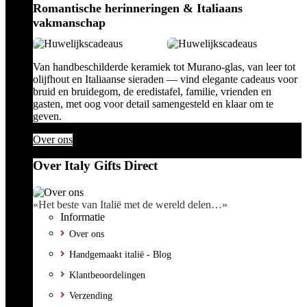
Romantische herinneringen & Italiaans
vakmanschap
Van handbeschilderde keramiek tot Murano-glas, van leer tot
olijfhout en Italiaanse sieraden — vind elegante cadeaus voor
bruid en bruidegom, de eredistafel, familie, vrienden en
gasten, met oog voor detail samengesteld en klaar om te
geven.
Over ons
Over Italy Gifts Direct
«Het beste van Italië met de wereld delen…»
Informatie
Over ons
Handgemaakt italië - Blog
Klantbeoordelingen
Verzending