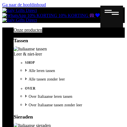
Ga naar de hoofdinhoud
Gutscheine
Wunschliste
Warenkorb
10% KORTING
10% KORTING
Onze producten
Tassen
Leer & niet-leer
SHOP
Alle leren tassen
Alle tassen zonder leer
OVER
Over Italiaanse leren tassen
Over Italiaanse tassen zonder leer
Sieraden