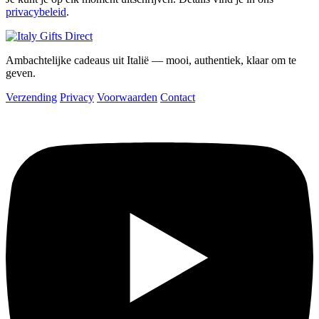
privacybeleid
.
Ambachtelijke cadeaus uit Italië — mooi, authentiek, klaar om te
geven.
Verzending
Privacy
Voorwaarden
Contact