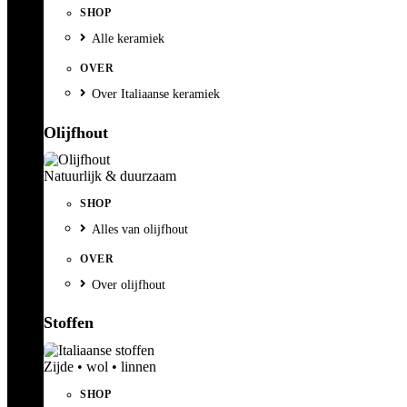
SHOP
Alle keramiek
OVER
Over Italiaanse keramiek
Olijfhout
Natuurlijk & duurzaam
SHOP
Alles van olijfhout
OVER
Over olijfhout
Stoffen
Zijde • wol • linnen
SHOP