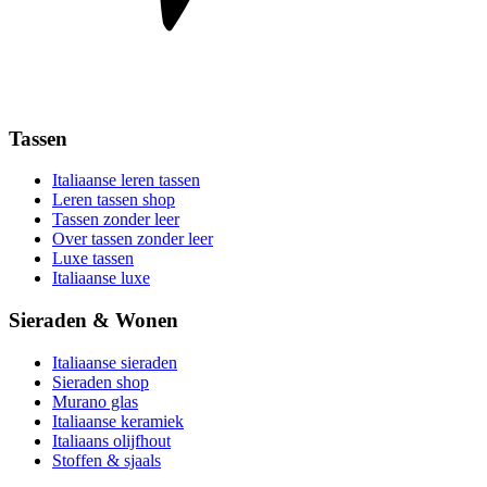
Tassen
Italiaanse leren tassen
Leren tassen shop
Tassen zonder leer
Over tassen zonder leer
Luxe tassen
Italiaanse luxe
Sieraden & Wonen
Italiaanse sieraden
Sieraden shop
Murano glas
Italiaanse keramiek
Italiaans olijfhout
Stoffen & sjaals