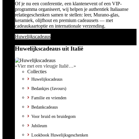
Of je nu een conferentie, een klantenevent of een VIP-
programma organiseert, wij helpen je authentiek Italiaanse
relatiegeschenken samen te stellen: leer, Murano-glas,
keramiek, olijfhout en premium cadeausets — met
cadeaukaartoptie en internationale verzending.
Huwelijkscadeaus
Huwelijkscadeaus uit Italië
«Vier met een vleugje Italië…»
Collecties
Huwelijkscadeaus
Bedankjes (favours)
Familie en vrienden
Bedankcadeaus
Voor bruid en bruidegom
Jubileum
Lookbook Huwelijksgeschenken