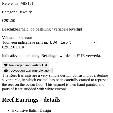
Referentie:
MIS121
Categorie:
Jewelry
€291.50
Beschikbaarheid: op bestelling / variabele levertijd
Valuta-omrekenaar
Toon een indicatieve prijs in:
€291.50 EUR
Indicatieve omrekening. Betalingen worden in EUR verwerkt.
Toevoegen aan verlanglijst
Toevoegen aan winkelwagen
The Reef Earrings are a very simple design, consisting of a sterling
silver circle, in which enamel has been carefully crafted to represent
the reef on the ocean floor. This enamel is then hand painted and
parts of it are studded with white zircons
Reef Earrings - details
Exclusive Italian Design