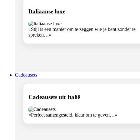
Italiaanse luxe
«Stijl is een manier om te zeggen wie je bent zonder te
spreken…»
Cadeausets
Cadeausets uit Italië
«Perfect samengesteld, klaar om te geven…»