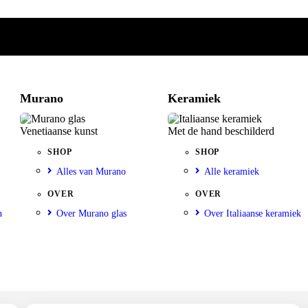
Murano
Keramiek
Venetiaanse kunst
Met de hand beschilderd
SHOP
SHOP
Alles van Murano
Alle keramiek
OVER
OVER
n
Over Murano glas
Over Italiaanse keramiek