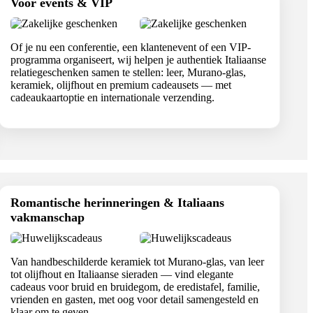
Voor events & VIP
Of je nu een conferentie, een klantenevent of een VIP-
programma organiseert, wij helpen je authentiek Italiaanse
relatiegeschenken samen te stellen: leer, Murano-glas,
keramiek, olijfhout en premium cadeausets — met
cadeaukaartoptie en internationale verzending.
Romantische herinneringen & Italiaans
vakmanschap
Van handbeschilderde keramiek tot Murano-glas, van leer
tot olijfhout en Italiaanse sieraden — vind elegante
cadeaus voor bruid en bruidegom, de eredistafel, familie,
vrienden en gasten, met oog voor detail samengesteld en
klaar om te geven.