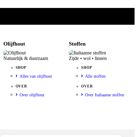
Olijfhout
Stoffen
Natuurlijk & duurzaam
Zijde • wol • linnen
SHOP
SHOP
Alles van olijfhout
Alle stoffen
OVER
OVER
Over olijfhout
Over Italiaanse stoffen