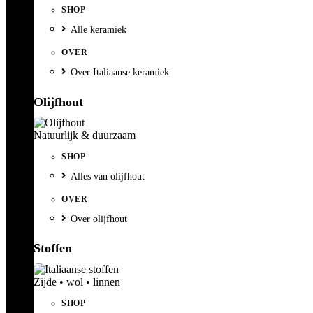
SHOP
Alle keramiek
OVER
Over Italiaanse keramiek
Olijfhout
Natuurlijk & duurzaam
SHOP
Alles van olijfhout
OVER
Over olijfhout
Stoffen
Zijde • wol • linnen
SHOP