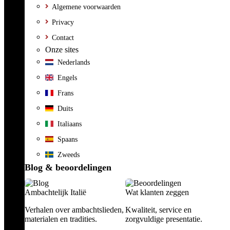
Algemene voorwaarden
Privacy
Contact
Onze sites
Nederlands
Engels
Frans
Duits
Italiaans
Spaans
Zweeds
Blog & beoordelingen
Ambachtelijk Italië
Wat klanten zeggen
Verhalen over ambachtslieden,
Kwaliteit, service en
materialen en tradities.
zorgvuldige presentatie.