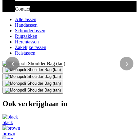
Contact
Alle tassen
Handtassen
Schoudertassen
Rugzakken
Herentassen
Zakelijke tassen
Reistassen
‹
›
Ook verkrijgbaar in
black
brown