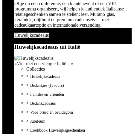
Of je nu een conferentie, een klantenevent of een VIP-
programma organiseert, wij helpen je authentiek Italiaanse
relatiegeschenken samen te stellen: leer, Murano-glas,
keramiek, olijfhout en premium cadeausets — met
cadeaukaartoptie en internationale verzending.
Huwelijkscadeaus
Huwelijkscadeaus uit Italië
«Vier met een vleugje Italië…»
Collecties
Huwelijkscadeaus
Bedankjes (favours)
Familie en vrienden
Bedankcadeaus
Voor bruid en bruidegom
Jubileum
Lookbook Huwelijksgeschenken