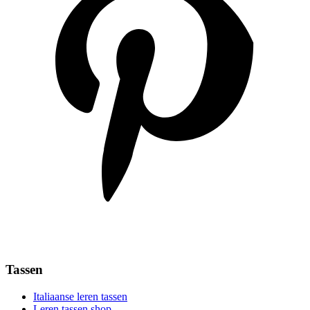
Tassen
Italiaanse leren tassen
Leren tassen shop