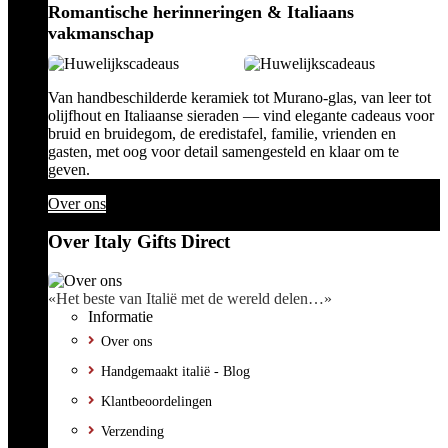
Romantische herinneringen & Italiaans
vakmanschap
Van handbeschilderde keramiek tot Murano-glas, van leer tot
olijfhout en Italiaanse sieraden — vind elegante cadeaus voor
bruid en bruidegom, de eredistafel, familie, vrienden en
gasten, met oog voor detail samengesteld en klaar om te
geven.
Over ons
Over Italy Gifts Direct
«Het beste van Italië met de wereld delen…»
Informatie
Over ons
Handgemaakt italië - Blog
Klantbeoordelingen
Verzending