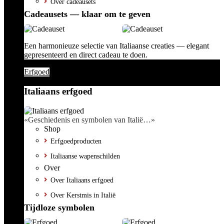
Over cadeausets
Cadeausets — klaar om te geven
Een harmonieuze selectie van Italiaanse creaties — elegant
gepresenteerd en direct cadeau te doen.
Erfgoed
Italiaans erfgoed
«Geschiedenis en symbolen van Italië…»
Shop
Erfgoedproducten
Italiaanse wapenschilden
Over
Over Italiaans erfgoed
Over Kerstmis in Italië
Tijdloze symbolen