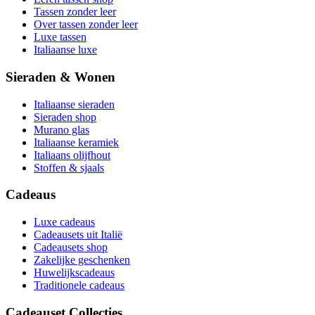
Tassen zonder leer
Over tassen zonder leer
Luxe tassen
Italiaanse luxe
Sieraden & Wonen
Italiaanse sieraden
Sieraden shop
Murano glas
Italiaanse keramiek
Italiaans olijfhout
Stoffen & sjaals
Cadeaus
Luxe cadeaus
Cadeausets uit Italië
Cadeausets shop
Zakelijke geschenken
Huwelijkscadeaus
Traditionele cadeaus
Cadeauset Collecties