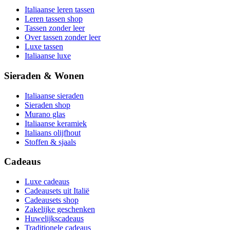
Italiaanse leren tassen
Leren tassen shop
Tassen zonder leer
Over tassen zonder leer
Luxe tassen
Italiaanse luxe
Sieraden & Wonen
Italiaanse sieraden
Sieraden shop
Murano glas
Italiaanse keramiek
Italiaans olijfhout
Stoffen & sjaals
Cadeaus
Luxe cadeaus
Cadeausets uit Italië
Cadeausets shop
Zakelijke geschenken
Huwelijkscadeaus
Traditionele cadeaus