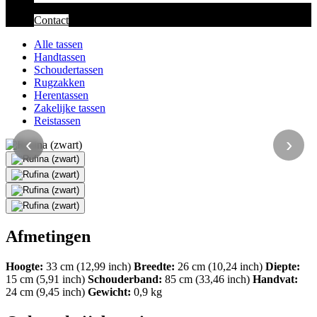
Contact
Alle tassen
Handtassen
Schoudertassen
Rugzakken
Herentassen
Zakelijke tassen
Reistassen
‹
›
Afmetingen
Hoogte:
33 cm (12,99 inch)
Breedte:
26 cm (10,24 inch)
Diepte:
15 cm (5,91 inch)
Schouderband:
85 cm (33,46 inch)
Handvat:
24 cm (9,45 inch)
Gewicht:
0,9 kg