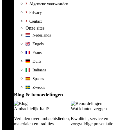
Algemene voorwaarden
Privacy
Contact
Onze sites
Nederlands
Engels
Frans
Duits
Italiaans
Spaans
Zweeds
Blog & beoordelingen
Ambachtelijk Italië
Wat klanten zeggen
Verhalen over ambachtslieden,
Kwaliteit, service en
materialen en tradities.
zorgvuldige presentatie.