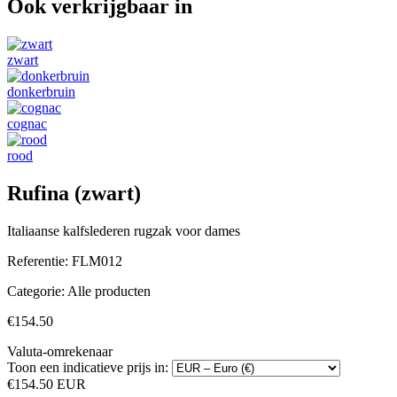
Ook verkrijgbaar in
zwart
donkerbruin
cognac
rood
Rufina (zwart)
Italiaanse kalfslederen rugzak voor dames
Referentie:
FLM012
Categorie:
Alle producten
€154.50
Valuta-omrekenaar
Toon een indicatieve prijs in:
€154.50 EUR