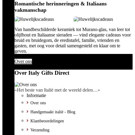
Romantische herinneringen & Italiaans
vakmanschap
Van handbeschilderde keramiek tot Murano-glas, van leer tot
olijfhout en Italiaanse sieraden — vind elegante cadeaus voor
bruid en bruidegom, de eredistafel, familie, vrienden en
gasten, met oog voor detail samengesteld en klaar om te
geven.
Over ons
Over Italy Gifts Direct
«Het beste van Italië met de wereld delen…»
Informatie
Over ons
Handgemaakt italië - Blog
Klantbeoordelingen
Verzending