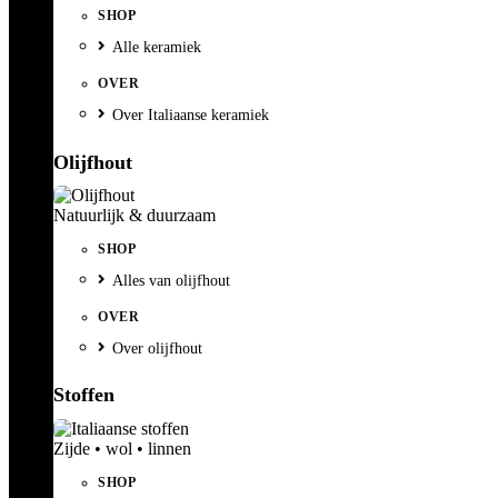
SHOP
Alle keramiek
OVER
Over Italiaanse keramiek
Olijfhout
Natuurlijk & duurzaam
SHOP
Alles van olijfhout
OVER
Over olijfhout
Stoffen
Zijde • wol • linnen
SHOP