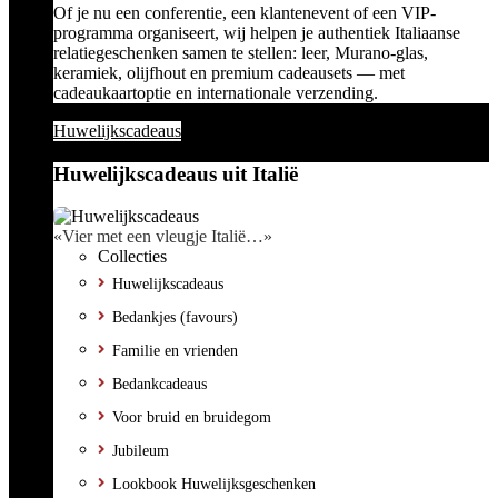
Of je nu een conferentie, een klantenevent of een VIP-
programma organiseert, wij helpen je authentiek Italiaanse
relatiegeschenken samen te stellen: leer, Murano-glas,
keramiek, olijfhout en premium cadeausets — met
cadeaukaartoptie en internationale verzending.
Huwelijkscadeaus
Huwelijkscadeaus uit Italië
«Vier met een vleugje Italië…»
Collecties
Huwelijkscadeaus
Bedankjes (favours)
Familie en vrienden
Bedankcadeaus
Voor bruid en bruidegom
Jubileum
Lookbook Huwelijksgeschenken