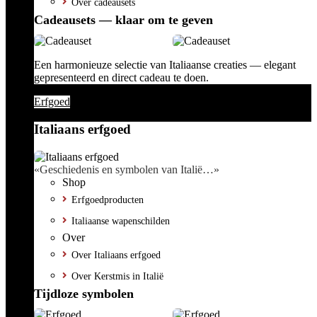
Over cadeausets
Cadeausets — klaar om te geven
Een harmonieuze selectie van Italiaanse creaties — elegant
gepresenteerd en direct cadeau te doen.
Erfgoed
Italiaans erfgoed
«Geschiedenis en symbolen van Italië…»
Shop
Erfgoedproducten
Italiaanse wapenschilden
Over
Over Italiaans erfgoed
Over Kerstmis in Italië
Tijdloze symbolen