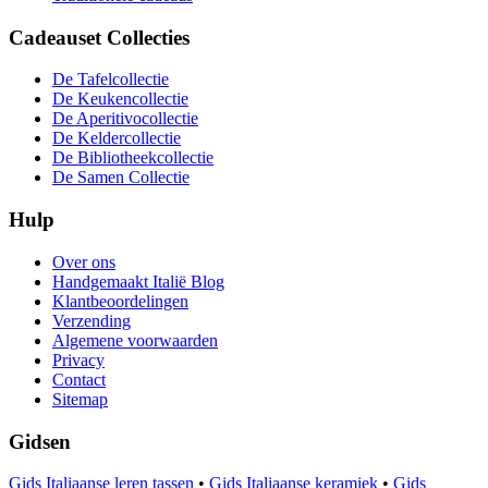
Cadeauset Collecties
De Tafelcollectie
De Keukencollectie
De Aperitivocollectie
De Keldercollectie
De Bibliotheekcollectie
De Samen Collectie
Hulp
Over ons
Handgemaakt Italië Blog
Klantbeoordelingen
Verzending
Algemene voorwaarden
Privacy
Contact
Sitemap
Gidsen
Gids Italiaanse leren tassen
•
Gids Italiaanse keramiek
•
Gids