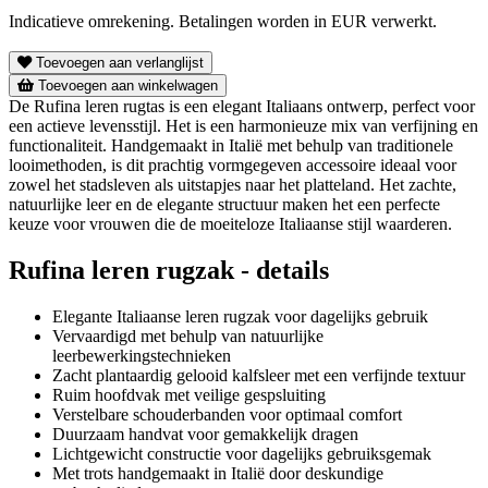
Indicatieve omrekening. Betalingen worden in EUR verwerkt.
Toevoegen aan verlanglijst
Toevoegen aan winkelwagen
De Rufina leren rugtas is een elegant Italiaans ontwerp, perfect voor
een actieve levensstijl. Het is een harmonieuze mix van verfijning en
functionaliteit. Handgemaakt in Italië met behulp van traditionele
looimethoden, is dit prachtig vormgegeven accessoire ideaal voor
zowel het stadsleven als uitstapjes naar het platteland. Het zachte,
natuurlijke leer en de elegante structuur maken het een perfecte
keuze voor vrouwen die de moeiteloze Italiaanse stijl waarderen.
Rufina leren rugzak - details
Elegante Italiaanse leren rugzak voor dagelijks gebruik
Vervaardigd met behulp van natuurlijke
leerbewerkingstechnieken
Zacht plantaardig gelooid kalfsleer met een verfijnde textuur
Ruim hoofdvak met veilige gespsluiting
Verstelbare schouderbanden voor optimaal comfort
Duurzaam handvat voor gemakkelijk dragen
Lichtgewicht constructie voor dagelijks gebruiksgemak
Met trots handgemaakt in Italië door deskundige