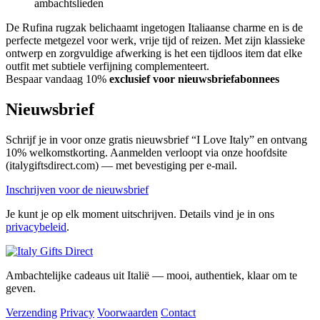
ambachtslieden
De Rufina rugzak belichaamt ingetogen Italiaanse charme en is de
perfecte metgezel voor werk, vrije tijd of reizen. Met zijn klassieke
ontwerp en zorgvuldige afwerking is het een tijdloos item dat elke
outfit met subtiele verfijning complementeert.
Bespaar vandaag 10%
exclusief voor nieuwsbriefabonnees
Nieuwsbrief
Schrijf je in voor onze gratis nieuwsbrief “I Love Italy” en ontvang
10% welkomstkorting. Aanmelden verloopt via onze hoofdsite
(italygiftsdirect.com) — met bevestiging per e-mail.
Inschrijven voor de nieuwsbrief
Je kunt je op elk moment uitschrijven. Details vind je in ons
privacybeleid
.
Ambachtelijke cadeaus uit Italië — mooi, authentiek, klaar om te
geven.
Verzending
Privacy
Voorwaarden
Contact