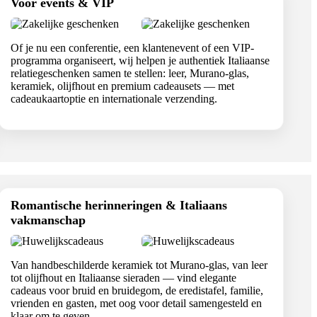
Voor events & VIP
Of je nu een conferentie, een klantenevent of een VIP-
programma organiseert, wij helpen je authentiek Italiaanse
relatiegeschenken samen te stellen: leer, Murano-glas,
keramiek, olijfhout en premium cadeausets — met
cadeaukaartoptie en internationale verzending.
Romantische herinneringen & Italiaans
vakmanschap
Van handbeschilderde keramiek tot Murano-glas, van leer
tot olijfhout en Italiaanse sieraden — vind elegante
cadeaus voor bruid en bruidegom, de eredistafel, familie,
vrienden en gasten, met oog voor detail samengesteld en
klaar om te geven.