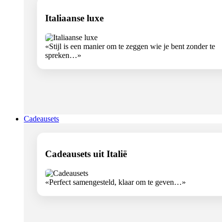
Italiaanse luxe
«Stijl is een manier om te zeggen wie je bent zonder te
spreken…»
Cadeausets
Cadeausets uit Italië
«Perfect samengesteld, klaar om te geven…»