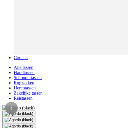
Contact
Alle tassen
Handtassen
Schoudertassen
Rugzakken
Herentassen
Zakelijke tassen
Reistassen
‹