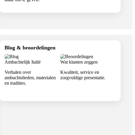
Blog & beoordelingen
Ambachtelijk Italië
Wat klanten zeggen
Verhalen over
Kwaliteit, service en
ambachtslieden, materialen
zorgvuldige presentatie.
en tradities.