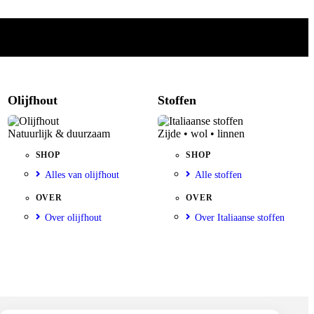
Olijfhout
Stoffen
Natuurlijk & duurzaam
Zijde • wol • linnen
SHOP
SHOP
Alles van olijfhout
Alle stoffen
OVER
OVER
Over olijfhout
Over Italiaanse stoffen