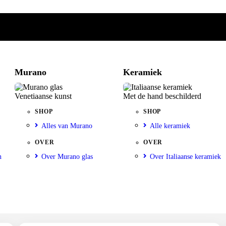
Murano
Keramiek
Venetiaanse kunst
Met de hand beschilderd
SHOP
SHOP
Alles van Murano
Alle keramiek
OVER
OVER
n
Over Murano glas
Over Italiaanse keramiek