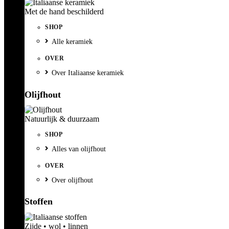
Met de hand beschilderd
SHOP
Alle keramiek
OVER
Over Italiaanse keramiek
Olijfhout
Natuurlijk & duurzaam
SHOP
Alles van olijfhout
OVER
Over olijfhout
Stoffen
Zijde • wol • linnen