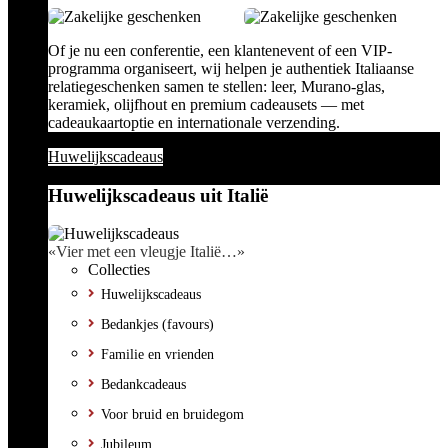
Of je nu een conferentie, een klantenevent of een VIP-
programma organiseert, wij helpen je authentiek Italiaanse
relatiegeschenken samen te stellen: leer, Murano-glas,
keramiek, olijfhout en premium cadeausets — met
cadeaukaartoptie en internationale verzending.
Huwelijkscadeaus
Huwelijkscadeaus uit Italië
«Vier met een vleugje Italië…»
Collecties
Huwelijkscadeaus
Bedankjes (favours)
Familie en vrienden
Bedankcadeaus
Voor bruid en bruidegom
Jubileum