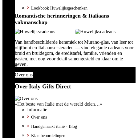
Lookbook Huwelijksgeschenken
Romantische herinneringen & Italiaans
vakmanschap
Van handbeschilderde keramiek tot Murano-glas, van leer tot
olijfhout en Italiaanse sieraden — vind elegante cadeaus voor
bruid en bruidegom, de eredistafel, familie, vrienden en
gasten, met oog voor detail samengesteld en klaar om te
geven.
Over ons
Over Italy Gifts Direct
«Het beste van Italië met de wereld delen…»
Informatie
Over ons
Handgemaakt italië - Blog
Klantbeoordelingen