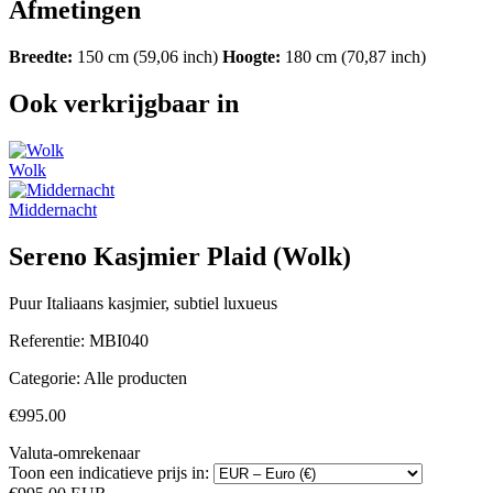
Afmetingen
Breedte:
150 cm (59,06 inch)
Hoogte:
180 cm (70,87 inch)
Ook verkrijgbaar in
Wolk
Middernacht
Sereno Kasjmier Plaid (Wolk)
Puur Italiaans kasjmier, subtiel luxueus
Referentie:
MBI040
Categorie:
Alle producten
€995.00
Valuta-omrekenaar
Toon een indicatieve prijs in: