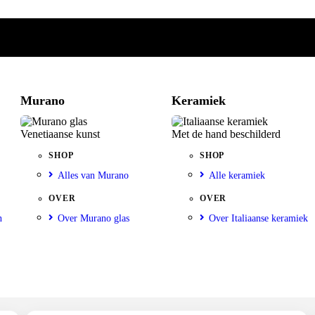
Murano
Keramiek
Venetiaanse kunst
Met de hand beschilderd
SHOP
SHOP
Alles van Murano
Alle keramiek
OVER
OVER
n
Over Murano glas
Over Italiaanse keramiek