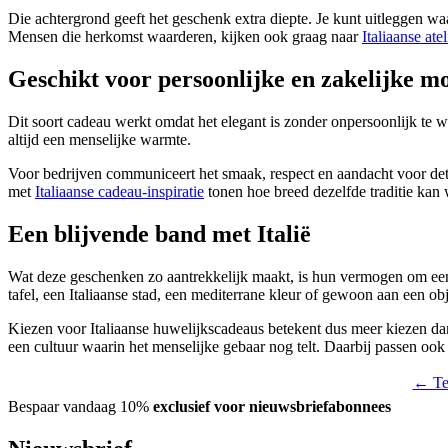
Die achtergrond geeft het geschenk extra diepte. Je kunt uitleggen w
Mensen die herkomst waarderen, kijken ook graag naar
Italiaanse ate
Geschikt voor persoonlijke en zakelijke 
Dit soort cadeau werkt omdat het elegant is zonder onpersoonlijk te w
altijd een menselijke warmte.
Voor bedrijven communiceert het smaak, respect en aandacht voor detai
met
Italiaanse cadeau-inspiratie
tonen hoe breed dezelfde traditie kan
Een blijvende band met Italië
Wat deze geschenken zo aantrekkelijk maakt, is hun vermogen om een
tafel, een Italiaanse stad, een mediterrane kleur of gewoon aan een ob
Kiezen voor Italiaanse huwelijkscadeaus betekent dus meer kiezen dan
een cultuur waarin het menselijke gebaar nog telt. Daarbij passen oo
← Ter
Bespaar vandaag 10%
exclusief voor nieuwsbriefabonnees