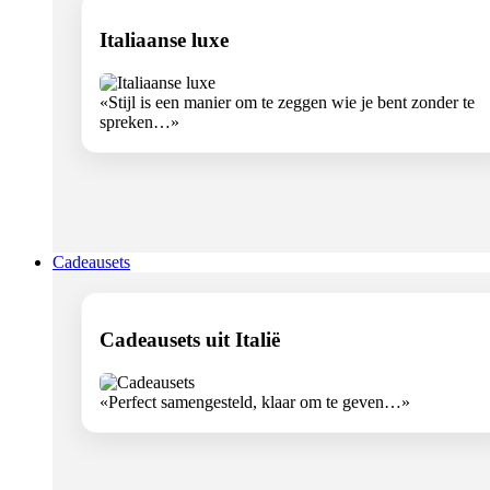
Italiaanse luxe
«Stijl is een manier om te zeggen wie je bent zonder te
spreken…»
Cadeausets
Cadeausets uit Italië
«Perfect samengesteld, klaar om te geven…»