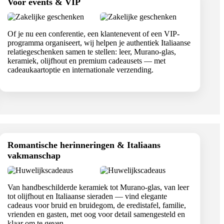
Voor events & VIP
Of je nu een conferentie, een klantenevent of een VIP-
programma organiseert, wij helpen je authentiek Italiaanse
relatiegeschenken samen te stellen: leer, Murano-glas,
keramiek, olijfhout en premium cadeausets — met
cadeaukaartoptie en internationale verzending.
Romantische herinneringen & Italiaans
vakmanschap
Van handbeschilderde keramiek tot Murano-glas, van leer
tot olijfhout en Italiaanse sieraden — vind elegante
cadeaus voor bruid en bruidegom, de eredistafel, familie,
vrienden en gasten, met oog voor detail samengesteld en
klaar om te geven.