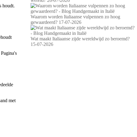
wereld?
20-07-2026
s houdt.
Waarom worden Italiaanse vulpennen zo hoog
gewaardeerd?
17-07-2026
behoudt
Wat maakt Italiaanse zijde wereldwijd zo beroemd?
15-07-2026
 Pagina's
edeelde
band met