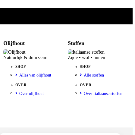
Olijfhout
Stoffen
Natuurlijk & duurzaam
Zijde • wol • linnen
SHOP
SHOP
Alles van olijfhout
Alle stoffen
OVER
OVER
Over olijfhout
Over Italiaanse stoffen