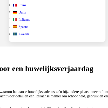
Frans
Duits
Italiaans
Spaans
Zweeds
voor een huwelijksverjaardag
n waarom Italiaanse huwelijkscadeaus zo'n bijzondere plaats inneemt bi
dacht voor detail en een Italiaanse manier om schoonheid, gebruik en em