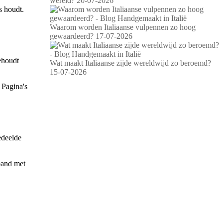
wereld?
20-07-2026
s houdt.
Waarom worden Italiaanse vulpennen zo hoog
gewaardeerd?
17-07-2026
behoudt
Wat maakt Italiaanse zijde wereldwijd zo beroemd?
15-07-2026
 Pagina's
edeelde
band met