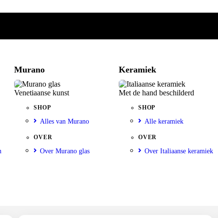
Murano
Keramiek
Venetiaanse kunst
Met de hand beschilderd
SHOP
SHOP
Alles van Murano
Alle keramiek
OVER
OVER
n
Over Murano glas
Over Italiaanse keramiek