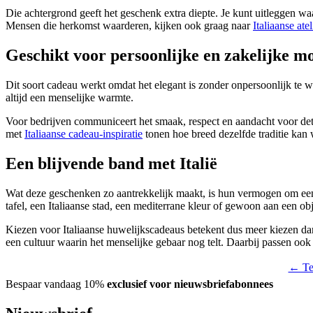
Die achtergrond geeft het geschenk extra diepte. Je kunt uitleggen w
Mensen die herkomst waarderen, kijken ook graag naar
Italiaanse ate
Geschikt voor persoonlijke en zakelijke 
Dit soort cadeau werkt omdat het elegant is zonder onpersoonlijk te w
altijd een menselijke warmte.
Voor bedrijven communiceert het smaak, respect en aandacht voor detai
met
Italiaanse cadeau-inspiratie
tonen hoe breed dezelfde traditie kan
Een blijvende band met Italië
Wat deze geschenken zo aantrekkelijk maakt, is hun vermogen om een
tafel, een Italiaanse stad, een mediterrane kleur of gewoon aan een ob
Kiezen voor Italiaanse huwelijkscadeaus betekent dus meer kiezen dan
een cultuur waarin het menselijke gebaar nog telt. Daarbij passen oo
← Ter
Bespaar vandaag 10%
exclusief voor nieuwsbriefabonnees