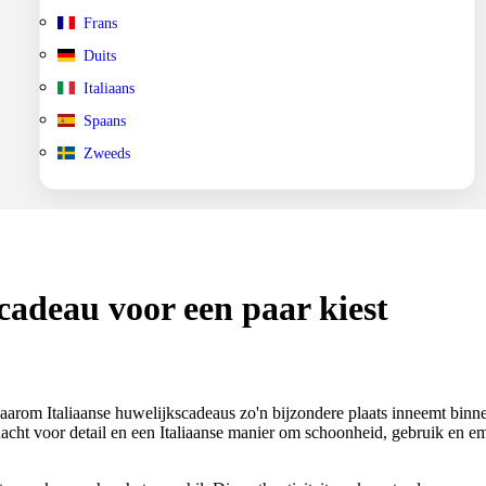
Frans
Duits
Italiaans
Spaans
Zweeds
scadeau voor een paar kiest
waarom Italiaanse huwelijkscadeaus zo'n bijzondere plaats inneemt binn
dacht voor detail en een Italiaanse manier om schoonheid, gebruik en em