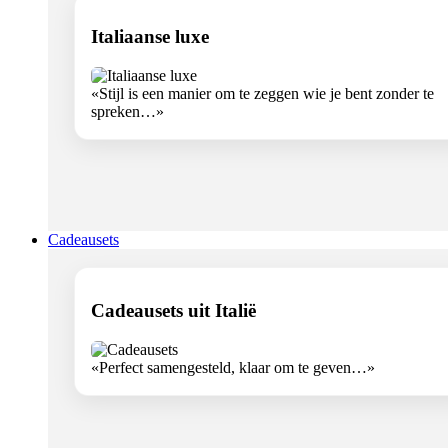
Italiaanse luxe
«Stijl is een manier om te zeggen wie je bent zonder te
spreken…»
Cadeausets
Cadeausets uit Italië
«Perfect samengesteld, klaar om te geven…»