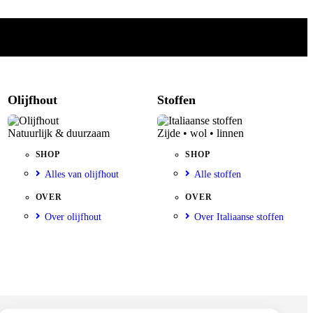
Olijfhout
Stoffen
Natuurlijk & duurzaam
Zijde • wol • linnen
SHOP
SHOP
Alles van olijfhout
Alle stoffen
OVER
OVER
Over olijfhout
Over Italiaanse stoffen