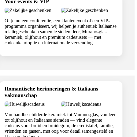
Voor events & VIP
Of je nu een conferentie, een klantenevent of een VIP-
programma organiseert, wij helpen je authentiek Italiaanse
relatiegeschenken samen te stellen: leer, Murano-glas,
keramiek, olijfhout en premium cadeausets — met
cadeaukaartoptie en internationale verzending.
Romantische herinneringen & Italiaans
vakmanschap
Van handbeschilderde keramiek tot Murano-glas, van leer
tot olijfhout en Italiaanse sieraden — vind elegante
cadeaus voor bruid en bruidegom, de eredistafel, familie,
vrienden en gasten, met oog voor detail samengesteld en
klaar om te geven.