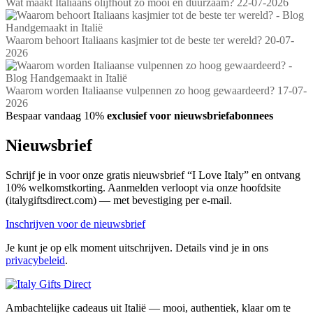
Wat maakt Italiaans olijfhout zo mooi en duurzaam?
22-07-2026
Waarom behoort Italiaans kasjmier tot de beste ter wereld?
20-07-
2026
Waarom worden Italiaanse vulpennen zo hoog gewaardeerd?
17-07-
2026
Bespaar vandaag 10%
exclusief voor nieuwsbriefabonnees
Nieuwsbrief
Schrijf je in voor onze gratis nieuwsbrief “I Love Italy” en ontvang
10% welkomstkorting. Aanmelden verloopt via onze hoofdsite
(italygiftsdirect.com) — met bevestiging per e-mail.
Inschrijven voor de nieuwsbrief
Je kunt je op elk moment uitschrijven. Details vind je in ons
privacybeleid
.
Ambachtelijke cadeaus uit Italië — mooi, authentiek, klaar om te