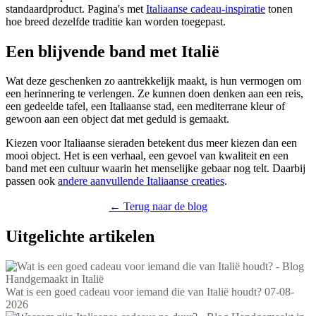
standaardproduct. Pagina's met
Italiaanse cadeau-inspiratie
tonen
hoe breed dezelfde traditie kan worden toegepast.
Een blijvende band met Italië
Wat deze geschenken zo aantrekkelijk maakt, is hun vermogen om
een herinnering te verlengen. Ze kunnen doen denken aan een reis,
een gedeelde tafel, een Italiaanse stad, een mediterrane kleur of
gewoon aan een object dat met geduld is gemaakt.
Kiezen voor Italiaanse sieraden betekent dus meer kiezen dan een
mooi object. Het is een verhaal, een gevoel van kwaliteit en een
band met een cultuur waarin het menselijke gebaar nog telt. Daarbij
passen ook
andere aanvullende Italiaanse creaties
.
← Terug naar de blog
Uitgelichte artikelen
Wat is een goed cadeau voor iemand die van Italië houdt?
07-08-
2026