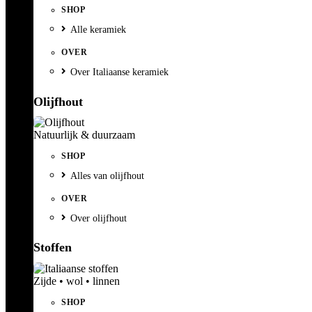
SHOP
Alle keramiek
OVER
Over Italiaanse keramiek
Olijfhout
Natuurlijk & duurzaam
SHOP
Alles van olijfhout
OVER
Over olijfhout
Stoffen
Zijde • wol • linnen
SHOP