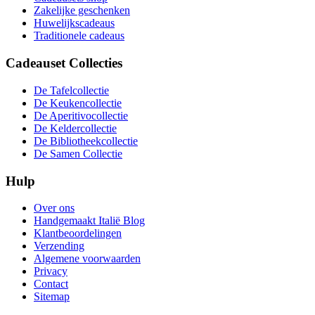
Zakelijke geschenken
Huwelijkscadeaus
Traditionele cadeaus
Cadeauset Collecties
De Tafelcollectie
De Keukencollectie
De Aperitivocollectie
De Keldercollectie
De Bibliotheekcollectie
De Samen Collectie
Hulp
Over ons
Handgemaakt Italië Blog
Klantbeoordelingen
Verzending
Algemene voorwaarden
Privacy
Contact
Sitemap