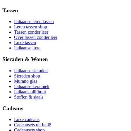
Tassen
Italiaanse leren tassen
Leren tassen shop
Tassen zonder leer
Over tassen zonder leer
Luxe tassen
Italiaanse luxe
Sieraden & Wonen
Italiaanse sieraden
Sieraden shop
Murano glas
Italiaanse keramiek
Italiaans olijfhout
Stoffen & sjaals
Cadeaus
Luxe cadeaus
Cadeausets uit Italië
Cadeausets shop