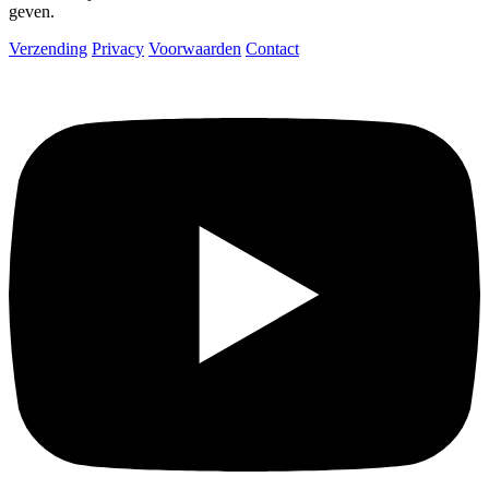
geven.
Verzending
Privacy
Voorwaarden
Contact