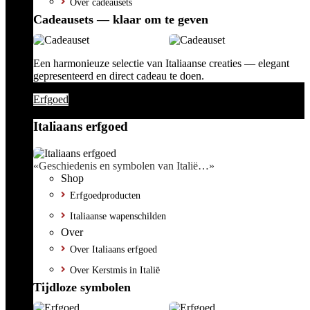
Over cadeausets
Cadeausets — klaar om te geven
Een harmonieuze selectie van Italiaanse creaties — elegant
gepresenteerd en direct cadeau te doen.
Erfgoed
Italiaans erfgoed
«Geschiedenis en symbolen van Italië…»
Shop
Erfgoedproducten
Italiaanse wapenschilden
Over
Over Italiaans erfgoed
Over Kerstmis in Italië
Tijdloze symbolen