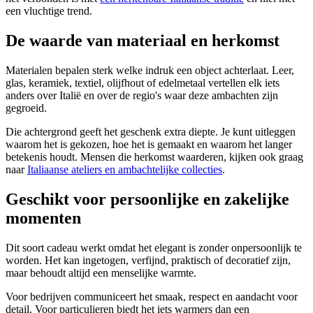
een vluchtige trend.
De waarde van materiaal en herkomst
Materialen bepalen sterk welke indruk een object achterlaat. Leer,
glas, keramiek, textiel, olijfhout of edelmetaal vertellen elk iets
anders over Italië en over de regio's waar deze ambachten zijn
gegroeid.
Die achtergrond geeft het geschenk extra diepte. Je kunt uitleggen
waarom het is gekozen, hoe het is gemaakt en waarom het langer
betekenis houdt. Mensen die herkomst waarderen, kijken ook graag
naar
Italiaanse ateliers en ambachtelijke collecties
.
Geschikt voor persoonlijke en zakelijke
momenten
Dit soort cadeau werkt omdat het elegant is zonder onpersoonlijk te
worden. Het kan ingetogen, verfijnd, praktisch of decoratief zijn,
maar behoudt altijd een menselijke warmte.
Voor bedrijven communiceert het smaak, respect en aandacht voor
detail. Voor particulieren biedt het iets warmers dan een