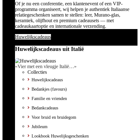
Of je nu een conferentie, een klantenevent of een VIP-
programma organiseert, wij helpen je authentiek Italiaanse
relatiegeschenken samen te stellen: leer, Murano-glas,
keramiek, olijfhout en premium cadeausets — met
cadeaukaartoptie en internationale verzending.
Huwelijkscadeaus
Huwelijkscadeaus uit Italië
«Vier met een vleugje Italië…»
Collecties
Huwelijkscadeaus
Bedankjes (favours)
Familie en vrienden
Bedankcadeaus
Voor bruid en bruidegom
Jubileum
Lookbook Huwelijksgeschenken