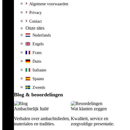
Algemene voorwaarden
Privacy
Contact
Onze sites
Nederlands
Engels
Frans
Duits
Italiaans
Spaans
Zweeds
Blog & beoordelingen
Ambachtelijk Italië
Wat klanten zeggen
Verhalen over ambachtslieden,
Kwaliteit, service en
materialen en tradities.
zorgvuldige presentatie.