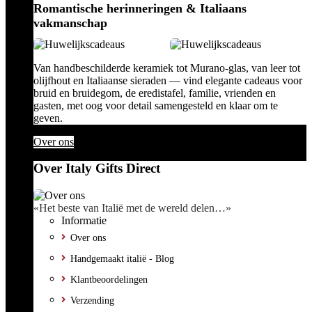
Romantische herinneringen & Italiaans
vakmanschap
Van handbeschilderde keramiek tot Murano-glas, van leer tot
olijfhout en Italiaanse sieraden — vind elegante cadeaus voor
bruid en bruidegom, de eredistafel, familie, vrienden en
gasten, met oog voor detail samengesteld en klaar om te
geven.
Over ons
Over Italy Gifts Direct
«Het beste van Italië met de wereld delen…»
Informatie
Over ons
Handgemaakt italië - Blog
Klantbeoordelingen
Verzending