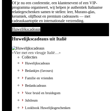
Of je nu een conferentie, een klantenevent of een VIP-
programma organiseert, wij helpen je authentiek Italiaanse
relatiegeschenken samen te stellen: leer, Murano-glas,
keramiek, olijfhout en premium cadeausets — met
cadeaukaartoptie en internationale verzending.
Huwelijkscadeaus
Huwelijkscadeaus uit Italië
«Vier met een vleugje Italië…»
Collecties
Huwelijkscadeaus
Bedankjes (favours)
Familie en vrienden
Bedankcadeaus
Voor bruid en bruidegom
Jubileum
Lookbook Huwelijksgeschenken