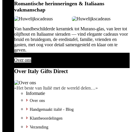
Romantische herinneringen & Italiaans
vakmanschap
Van handbeschilderde keramiek tot Murano-glas, van leer tot
olijfhout en Italiaanse sieraden — vind elegante cadeaus voor
bruid en bruidegom, de eredistafel, familie, vrienden en
gasten, met oog voor detail samengesteld en klaar om te
geven.
Over ons
Over Italy Gifts Direct
«Het beste van Italië met de wereld delen…»
Informatie
Over ons
Handgemaakt italië - Blog
Klantbeoordelingen
Verzending