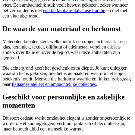
viert. Een ambachtelijk stuk voelt bewust gekozen, zeker wanneer
het verbonden is met
een herkenbare Italiaanse traditie
en niet met
een vluchtige trend.
De waarde van materiaal en herkomst
Materialen bepalen sterk welke indruk een object achterlaat. Leer,
glas, keramiek, textiel, olijfhout of edelmetaal vertellen elk iets
anders over Italië en over de regio's waar deze ambachten zijn
gegroeid.
Die achtergrond geeft het geschenk extra diepte. Je kunt uitleggen
waarom het is gekozen, hoe het is gemaakt en waarom het langer
betekenis houdt. Mensen die herkomst waarderen, kijken ook graag
naar
Italiaanse ateliers en ambachtelijke collecties
.
Geschikt voor persoonlijke en zakelijke
momenten
Dit soort cadeau werkt omdat het elegant is zonder onpersoonlijk te
worden. Het kan ingetogen, verfijnd, praktisch of decoratief zijn,
maar behoudt altijd een menselijke warmte.