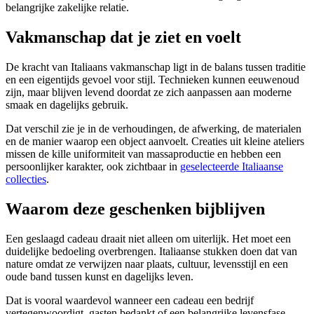
belangrijke zakelijke relatie.
Vakmanschap dat je ziet en voelt
De kracht van Italiaans vakmanschap ligt in de balans tussen traditie
en een eigentijds gevoel voor stijl. Technieken kunnen eeuwenoud
zijn, maar blijven levend doordat ze zich aanpassen aan moderne
smaak en dagelijks gebruik.
Dat verschil zie je in de verhoudingen, de afwerking, de materialen
en de manier waarop een object aanvoelt. Creaties uit kleine ateliers
missen de kille uniformiteit van massaproductie en hebben een
persoonlijker karakter, ook zichtbaar in
geselecteerde Italiaanse
collecties
.
Waarom deze geschenken bijblijven
Een geslaagd cadeau draait niet alleen om uiterlijk. Het moet een
duidelijke bedoeling overbrengen. Italiaanse stukken doen dat van
nature omdat ze verwijzen naar plaats, cultuur, levensstijl en een
oude band tussen kunst en dagelijks leven.
Dat is vooral waardevol wanneer een cadeau een bedrijf
vertegenwoordigt, gasten bedankt of een belangrijke levensfase