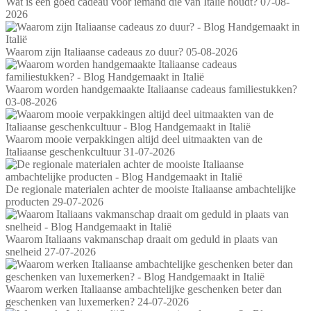
Wat is een goed cadeau voor iemand die van Italië houdt?
07-08-
2026
Waarom zijn Italiaanse cadeaus zo duur?
05-08-2026
Waarom worden handgemaakte Italiaanse cadeaus familiestukken?
03-08-2026
Waarom mooie verpakkingen altijd deel uitmaakten van de
Italiaanse geschenkcultuur
31-07-2026
De regionale materialen achter de mooiste Italiaanse ambachtelijke
producten
29-07-2026
Waarom Italiaans vakmanschap draait om geduld in plaats van
snelheid
27-07-2026
Waarom werken Italiaanse ambachtelijke geschenken beter dan
geschenken van luxemerken?
24-07-2026