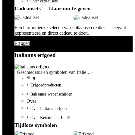
Over cadeausets
Cadeausets — klaar om te geven
Een harmonieuze selectie van Italiaanse creaties — elegant
gepresenteerd en direct cadeau te doen.
Erfgoed
Italiaans erfgoed
«Geschiedenis en symbolen van Italië…»
Shop
Erfgoedproducten
Italiaanse wapenschilden
Over
Over Italiaans erfgoed
Over Kerstmis in Italië
Tijdloze symbolen