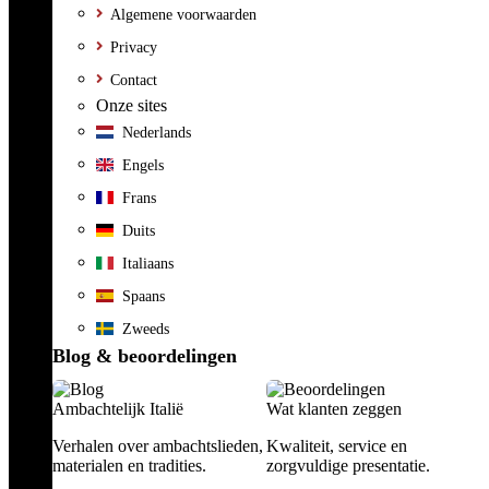
Algemene voorwaarden
Privacy
Contact
Onze sites
Nederlands
Engels
Frans
Duits
Italiaans
Spaans
Zweeds
Blog & beoordelingen
Ambachtelijk Italië
Wat klanten zeggen
Verhalen over ambachtslieden,
Kwaliteit, service en
materialen en tradities.
zorgvuldige presentatie.