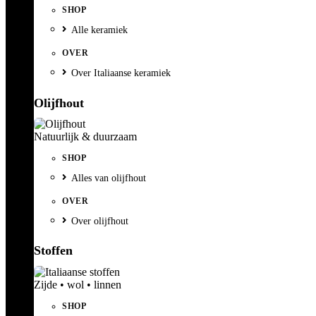
SHOP
Alle keramiek
OVER
Over Italiaanse keramiek
Olijfhout
Natuurlijk & duurzaam
SHOP
Alles van olijfhout
OVER
Over olijfhout
Stoffen
Zijde • wol • linnen
SHOP