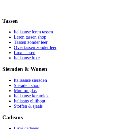
Tassen
Italiaanse leren tassen
Leren tassen shop
Tassen zonder leer
Over tassen zonder leer
Luxe tassen
Italiaanse luxe
Sieraden & Wonen
Italiaanse sieraden
Sieraden shop
Murano glas
Italiaanse keramiek
Italiaans olijfhout
Stoffen & sjaals
Cadeaus
Luxe cadeaus