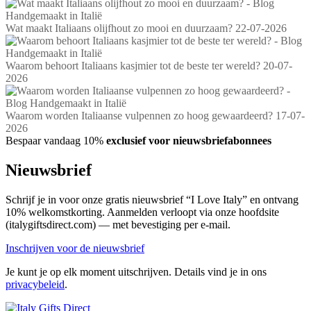
Wat maakt Italiaans olijfhout zo mooi en duurzaam?
22-07-2026
Waarom behoort Italiaans kasjmier tot de beste ter wereld?
20-07-
2026
Waarom worden Italiaanse vulpennen zo hoog gewaardeerd?
17-07-
2026
Bespaar vandaag 10%
exclusief voor nieuwsbriefabonnees
Nieuwsbrief
Schrijf je in voor onze gratis nieuwsbrief “I Love Italy” en ontvang
10% welkomstkorting. Aanmelden verloopt via onze hoofdsite
(italygiftsdirect.com) — met bevestiging per e-mail.
Inschrijven voor de nieuwsbrief
Je kunt je op elk moment uitschrijven. Details vind je in ons
privacybeleid
.