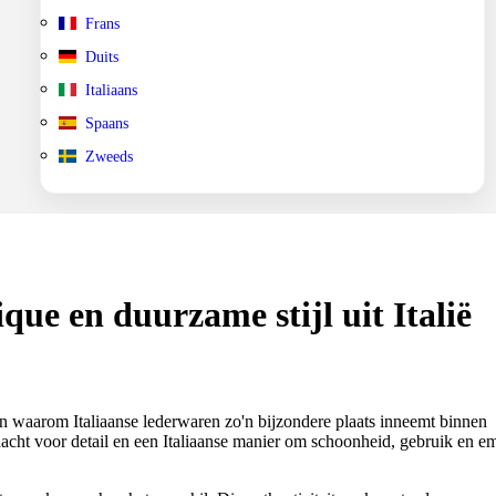
Frans
Duits
Italiaans
Spaans
Zweeds
ique en duurzame stijl uit Italië
 zien waarom Italiaanse lederwaren zo'n bijzondere plaats inneemt binnen
dacht voor detail en een Italiaanse manier om schoonheid, gebruik en em