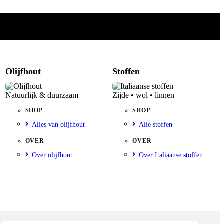
Olijfhout
Stoffen
Natuurlijk & duurzaam
Zijde • wol • linnen
SHOP
SHOP
Alles van olijfhout
Alle stoffen
OVER
OVER
Over olijfhout
Over Italiaanse stoffen