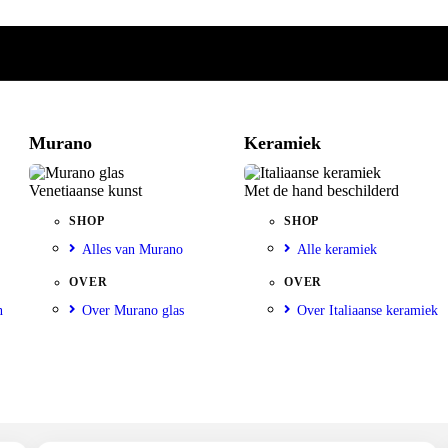
Murano
Keramiek
Venetiaanse kunst
Met de hand beschilderd
SHOP
SHOP
Alles van Murano
Alle keramiek
OVER
OVER
n
Over Murano glas
Over Italiaanse keramiek