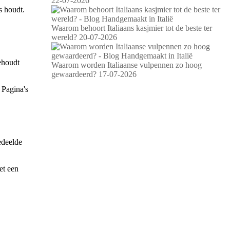
22-07-2026
s houdt.
Waarom behoort Italiaans kasjmier tot de beste ter
wereld?
20-07-2026
behoudt
Waarom worden Italiaanse vulpennen zo hoog
gewaardeerd?
17-07-2026
 Pagina's
edeelde
et een