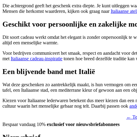
Die achtergrond geeft het geschenk extra diepte. Je kunt uitleggen w
Mensen die herkomst waarderen, kijken ook graag naar
Italiaanse ate
Geschikt voor persoonlijke en zakelijke 
Dit soort cadeau werkt omdat het elegant is zonder onpersoonlijk te w
altijd een menselijke warmte.
Voor bedrijven communiceert het smaak, respect en aandacht voor detai
met
Italiaanse cadeau-inspiratie
tonen hoe breed dezelfde traditie kan
Een blijvende band met Italië
Wat deze geschenken zo aantrekkelijk maakt, is hun vermogen om een
tafel, een Italiaanse stad, een mediterrane kleur of gewoon aan een ob
Kiezen voor Italiaanse lederwaren betekent dus meer kiezen dan een m
cultuur waarin het menselijke gebaar nog telt. Daarbij passen ook
ande
← Ter
Bespaar vandaag 10%
exclusief voor nieuwsbriefabonnees