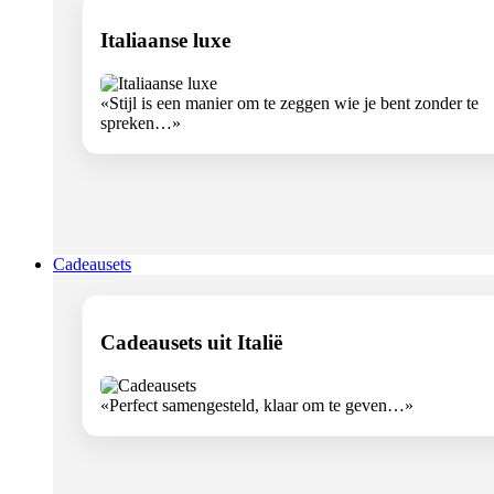
Italiaanse luxe
«Stijl is een manier om te zeggen wie je bent zonder te
spreken…»
Cadeausets
Cadeausets uit Italië
«Perfect samengesteld, klaar om te geven…»