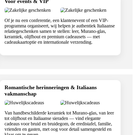
Voor events & VIP
Of je nu een conferentie, een klantenevent of een VIP-
programma organiseert, wij helpen je authentiek Italiaanse
relatiegeschenken samen te stellen: leer, Murano-glas,
keramiek, olijfhout en premium cadeausets — met
cadeaukaartoptie en internationale verzending.
Romantische herinneringen & Italiaans
vakmanschap
Van handbeschilderde keramiek tot Murano-glas, van leer
tot olijfhout en Italiaanse sieraden — vind elegante
cadeaus voor bruid en bruidegom, de eredistafel, familie,
vrienden en gasten, met oog voor detail samengesteld en
klaar om te geven.