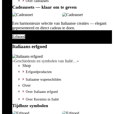
Over cadeausets
Cadeausets — klaar om te geven
Een harmonieuze selectie van Italiaanse creaties — elegant
gepresenteerd en direct cadeau te doen.
Erfgoed
Italiaans erfgoed
«Geschiedenis en symbolen van Italië…»
Shop
Erfgoedproducten
Italiaanse wapenschilden
Over
Over Italiaans erfgoed
Over Kerstmis in Italië
Tijdloze symbolen