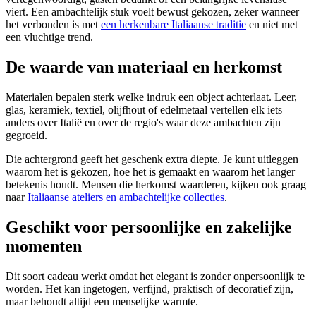
viert. Een ambachtelijk stuk voelt bewust gekozen, zeker wanneer
het verbonden is met
een herkenbare Italiaanse traditie
en niet met
een vluchtige trend.
De waarde van materiaal en herkomst
Materialen bepalen sterk welke indruk een object achterlaat. Leer,
glas, keramiek, textiel, olijfhout of edelmetaal vertellen elk iets
anders over Italië en over de regio's waar deze ambachten zijn
gegroeid.
Die achtergrond geeft het geschenk extra diepte. Je kunt uitleggen
waarom het is gekozen, hoe het is gemaakt en waarom het langer
betekenis houdt. Mensen die herkomst waarderen, kijken ook graag
naar
Italiaanse ateliers en ambachtelijke collecties
.
Geschikt voor persoonlijke en zakelijke
momenten
Dit soort cadeau werkt omdat het elegant is zonder onpersoonlijk te
worden. Het kan ingetogen, verfijnd, praktisch of decoratief zijn,
maar behoudt altijd een menselijke warmte.