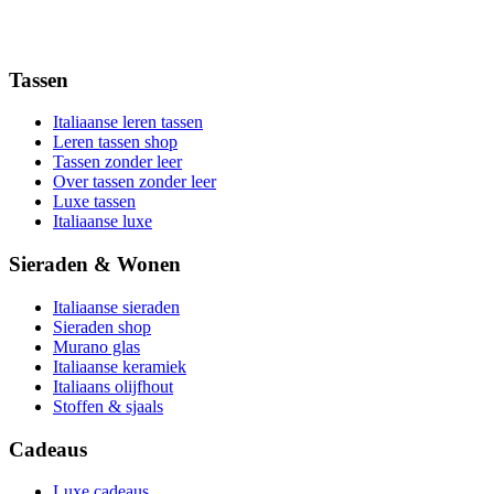
Tassen
Italiaanse leren tassen
Leren tassen shop
Tassen zonder leer
Over tassen zonder leer
Luxe tassen
Italiaanse luxe
Sieraden & Wonen
Italiaanse sieraden
Sieraden shop
Murano glas
Italiaanse keramiek
Italiaans olijfhout
Stoffen & sjaals
Cadeaus
Luxe cadeaus