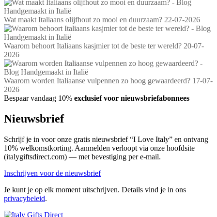
Wat maakt Italiaans olijfhout zo mooi en duurzaam?
22-07-2026
Waarom behoort Italiaans kasjmier tot de beste ter wereld?
20-07-
2026
Waarom worden Italiaanse vulpennen zo hoog gewaardeerd?
17-07-
2026
Bespaar vandaag 10%
exclusief voor nieuwsbriefabonnees
Nieuwsbrief
Schrijf je in voor onze gratis nieuwsbrief “I Love Italy” en ontvang
10% welkomstkorting. Aanmelden verloopt via onze hoofdsite
(italygiftsdirect.com) — met bevestiging per e-mail.
Inschrijven voor de nieuwsbrief
Je kunt je op elk moment uitschrijven. Details vind je in ons
privacybeleid
.