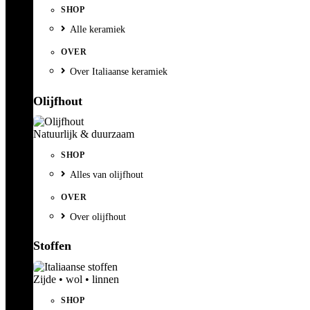
SHOP
Alle keramiek
OVER
Over Italiaanse keramiek
Olijfhout
Natuurlijk & duurzaam
SHOP
Alles van olijfhout
OVER
Over olijfhout
Stoffen
Zijde • wol • linnen
SHOP