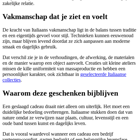
zakelijke relatie.
Vakmanschap dat je ziet en voelt
De kracht van Italiaans vakmanschap ligt in de balans tussen traditie
en een eigentijds gevoel voor stijl. Technieken kunnen eeuwenoud
zijn, maar blijven levend doordat ze zich aanpassen aan moderne
smaak en dagelijks gebruik.
Dat verschil zie je in de verhoudingen, de afwerking, de materialen
en de manier waarop een object aanvoelt. Creaties uit kleine ateliers
missen de kille uniformiteit van massaproductie en hebben een
persoonlijker karakter, ook zichtbaar in
geselecteerde Italiaanse
collecties
.
Waarom deze geschenken bijblijven
Een geslaagd cadeau draait niet alleen om uiterlijk. Het moet een
duidelijke bedoeling overbrengen. Italiaanse stukken doen dat van
nature omdat ze verwijzen naar plaats, cultuur, levensstijl en een
oude band tussen kunst en dagelijks leven.
Dat is vooral waardevol wanneer een cadeau een bedrijf
vertegenwoordigt, gasten bedankt of een belangrijke levensfase