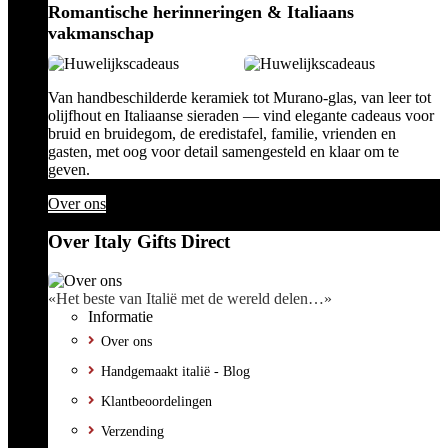
Romantische herinneringen & Italiaans
vakmanschap
Van handbeschilderde keramiek tot Murano-glas, van leer tot
olijfhout en Italiaanse sieraden — vind elegante cadeaus voor
bruid en bruidegom, de eredistafel, familie, vrienden en
gasten, met oog voor detail samengesteld en klaar om te
geven.
Over ons
Over Italy Gifts Direct
«Het beste van Italië met de wereld delen…»
Informatie
Over ons
Handgemaakt italië - Blog
Klantbeoordelingen
Verzending