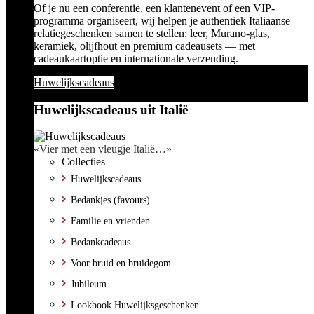
Of je nu een conferentie, een klantenevent of een VIP-
programma organiseert, wij helpen je authentiek Italiaanse
relatiegeschenken samen te stellen: leer, Murano-glas,
keramiek, olijfhout en premium cadeausets — met
cadeaukaartoptie en internationale verzending.
Huwelijkscadeaus
Huwelijkscadeaus uit Italië
«Vier met een vleugje Italië…»
Collecties
Huwelijkscadeaus
Bedankjes (favours)
Familie en vrienden
Bedankcadeaus
Voor bruid en bruidegom
Jubileum
Lookbook Huwelijksgeschenken