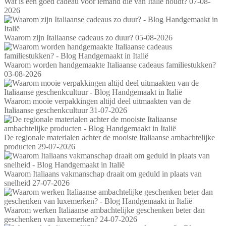
Wat is een goed cadeau voor iemand die van Italië houdt?
07-08-
2026
Waarom zijn Italiaanse cadeaus zo duur?
05-08-2026
Waarom worden handgemaakte Italiaanse cadeaus familiestukken?
03-08-2026
Waarom mooie verpakkingen altijd deel uitmaakten van de
Italiaanse geschenkcultuur
31-07-2026
De regionale materialen achter de mooiste Italiaanse ambachtelijke
producten
29-07-2026
Waarom Italiaans vakmanschap draait om geduld in plaats van
snelheid
27-07-2026
Waarom werken Italiaanse ambachtelijke geschenken beter dan
geschenken van luxemerken?
24-07-2026