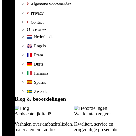
Algemene voorwaarden
Privacy
Contact
Onze sites
Nederlands
Engels
Frans
Duits
Italiaans
Spaans
Zweeds
Blog & beoordelingen
Ambachtelijk Italië
Wat klanten zeggen
Verhalen over ambachtslieden,
Kwaliteit, service en
materialen en tradities.
zorgvuldige presentatie.