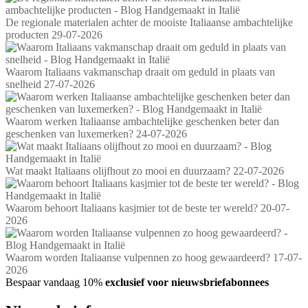
De regionale materialen achter de mooiste Italiaanse ambachtelijke
producten
29-07-2026
Waarom Italiaans vakmanschap draait om geduld in plaats van
snelheid
27-07-2026
Waarom werken Italiaanse ambachtelijke geschenken beter dan
geschenken van luxemerken?
24-07-2026
Wat maakt Italiaans olijfhout zo mooi en duurzaam?
22-07-2026
Waarom behoort Italiaans kasjmier tot de beste ter wereld?
20-07-
2026
Waarom worden Italiaanse vulpennen zo hoog gewaardeerd?
17-07-
2026
Bespaar vandaag 10%
exclusief voor nieuwsbriefabonnees