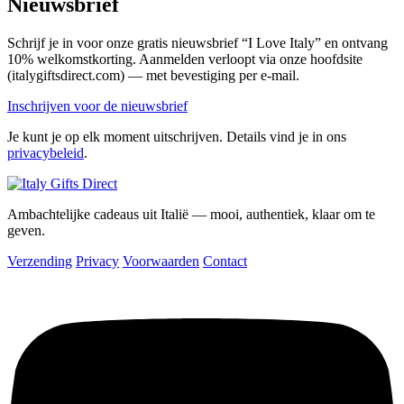
Nieuwsbrief
Schrijf je in voor onze gratis nieuwsbrief “I Love Italy” en ontvang
10% welkomstkorting. Aanmelden verloopt via onze hoofdsite
(italygiftsdirect.com) — met bevestiging per e-mail.
Inschrijven voor de nieuwsbrief
Je kunt je op elk moment uitschrijven. Details vind je in ons
privacybeleid
.
Ambachtelijke cadeaus uit Italië — mooi, authentiek, klaar om te
geven.
Verzending
Privacy
Voorwaarden
Contact