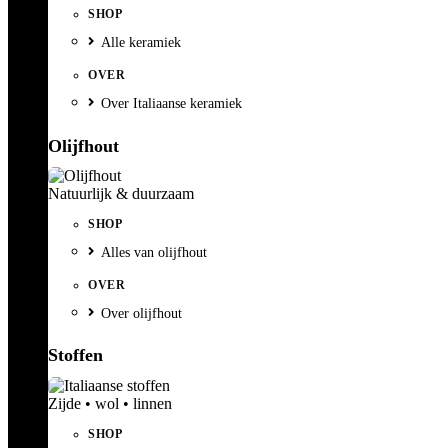
SHOP
Alle keramiek
OVER
Over Italiaanse keramiek
Olijfhout
Natuurlijk & duurzaam
SHOP
Alles van olijfhout
OVER
Over olijfhout
Stoffen
Zijde • wol • linnen
SHOP