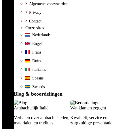
Algemene voorwaarden
Privacy
Contact
Onze sites
Nederlands
Engels
Frans
Duits
Italiaans
Spaans
Zweeds
Blog & beoordelingen
Ambachtelijk Italië
Wat klanten zeggen
Verhalen over ambachtslieden,
Kwaliteit, service en
materialen en tradities.
zorgvuldige presentatie.