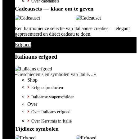
Over cadeausets
Cadeausets — klaar om te geven
Een harmonieuze selectie van Italiaanse creaties — elegant
gepresenteerd en direct cadeau te doen.
Erfgoed
Italiaans erfgoed
«Geschiedenis en symbolen van Italië…»
Shop
Erfgoedproducten
Italiaanse wapenschilden
Over
Over Italiaans erfgoed
Over Kerstmis in Italië
Tijdloze symbolen