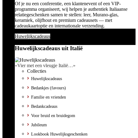
Of je nu een conferentie, een klantenevent of een VIP-
programma organiseert, wij helpen je authentiek Italiaanse
relatiegeschenken samen te stellen: leer, Murano-glas,
keramiek, olijfhout en premium cadeausets — met
cadeaukaartoptie en internationale verzending.
Huwelijkscadeaus
Huwelijkscadeaus uit Italië
«Vier met een vleugje Italië…»
Collecties
Huwelijkscadeaus
Bedankjes (favours)
Familie en vrienden
Bedankcadeaus
Voor bruid en bruidegom
Jubileum
Lookbook Huwelijksgeschenken