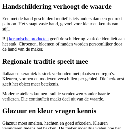
Handschildering verhoogt de waarde
Een met de hand geschilderd motief is iets anders dan een gedrukt
patroon. Het vraagt vaste hand, gevoel voor kleur en kennis van
stijl.
Bij
keramische producten
geeft de schildering vaak de identiteit aan
het stuk. Citroenen, bloemen of randen worden persoonlijker door
de hand van de maker.
Regionale traditie speelt mee
Italiaanse keramiek is sterk verbonden met plaatsen en regio’s.
Kleuren, vormen en motieven verschillen per gebied. Die herkomst
geeft het object meer betekenis.
Moderne ateliers kunnen traditie vernieuwen zonder haar te
verliezen. Die continuïteit maakt deel uit van de waarde.
Glazuur en kleur vragen kennis
Glazuur moet smelten, hechten en goed afkoelen. Kleuren
veranderen tijdens het bakken. De maker moet dus weten hoe het