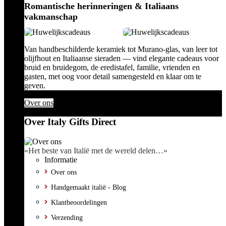
Romantische herinneringen & Italiaans
vakmanschap
Van handbeschilderde keramiek tot Murano-glas, van leer tot
olijfhout en Italiaanse sieraden — vind elegante cadeaus voor
bruid en bruidegom, de eredistafel, familie, vrienden en
gasten, met oog voor detail samengesteld en klaar om te
geven.
Over ons
Over Italy Gifts Direct
«Het beste van Italië met de wereld delen…»
Informatie
Over ons
Handgemaakt italië - Blog
Klantbeoordelingen
Verzending