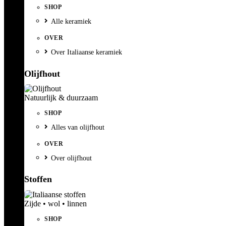
SHOP
Alle keramiek
OVER
Over Italiaanse keramiek
Olijfhout
Natuurlijk & duurzaam
SHOP
Alles van olijfhout
OVER
Over olijfhout
Stoffen
Zijde • wol • linnen
SHOP