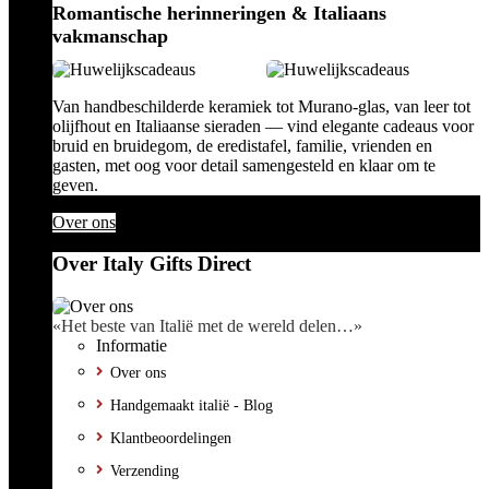
Romantische herinneringen & Italiaans
vakmanschap
Van handbeschilderde keramiek tot Murano-glas, van leer tot
olijfhout en Italiaanse sieraden — vind elegante cadeaus voor
bruid en bruidegom, de eredistafel, familie, vrienden en
gasten, met oog voor detail samengesteld en klaar om te
geven.
Over ons
Over Italy Gifts Direct
«Het beste van Italië met de wereld delen…»
Informatie
Over ons
Handgemaakt italië - Blog
Klantbeoordelingen
Verzending