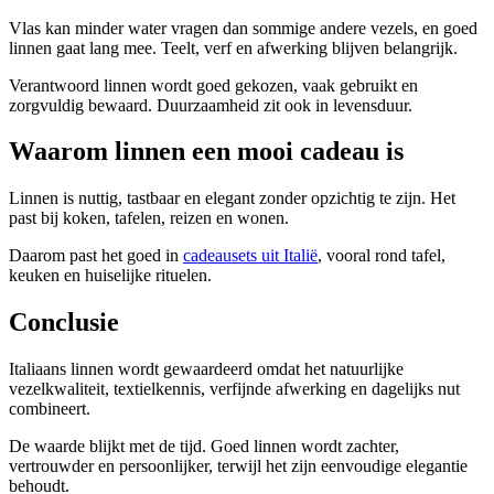
Vlas kan minder water vragen dan sommige andere vezels, en goed
linnen gaat lang mee. Teelt, verf en afwerking blijven belangrijk.
Verantwoord linnen wordt goed gekozen, vaak gebruikt en
zorgvuldig bewaard. Duurzaamheid zit ook in levensduur.
Waarom linnen een mooi cadeau is
Linnen is nuttig, tastbaar en elegant zonder opzichtig te zijn. Het
past bij koken, tafelen, reizen en wonen.
Daarom past het goed in
cadeausets uit Italië
, vooral rond tafel,
keuken en huiselijke rituelen.
Conclusie
Italiaans linnen wordt gewaardeerd omdat het natuurlijke
vezelkwaliteit, textielkennis, verfijnde afwerking en dagelijks nut
combineert.
De waarde blijkt met de tijd. Goed linnen wordt zachter,
vertrouwder en persoonlijker, terwijl het zijn eenvoudige elegantie
behoudt.