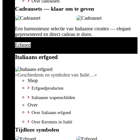
Over cadeausets
Cadeausets — klaar om te geven
Een harmonieuze selectie van Italiaanse creaties — elegant
gepresenteerd en direct cadeau te doen.
Erfgoed
Italiaans erfgoed
«Geschiedenis en symbolen van Italië…»
Shop
Erfgoedproducten
Italiaanse wapenschilden
Over
Over Italiaans erfgoed
Over Kerstmis in Italië
Tijdloze symbolen