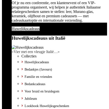
Of je nu een conferentie, een klantenevent of een VIP-
programma organiseert, wij helpen je authentiek Italiaanse
relatiegeschenken samen te stellen: leer, Murano-glas,
keramiek, olijfhout en premium cadeausets — met
cadeaukaartoptie en internationale verzending.
Huwelijkscadeaus
Huwelijkscadeaus uit Italië
«Vier met een vleugje Italië…»
Collecties
Huwelijkscadeaus
Bedankjes (favours)
Familie en vrienden
Bedankcadeaus
Voor bruid en bruidegom
Jubileum
Lookbook Huwelijksgeschenken