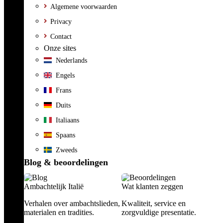
Algemene voorwaarden
Privacy
Contact
Onze sites
Nederlands
Engels
Frans
Duits
Italiaans
Spaans
Zweeds
Blog & beoordelingen
Ambachtelijk Italië
Wat klanten zeggen
Verhalen over ambachtslieden,
Kwaliteit, service en
materialen en tradities.
zorgvuldige presentatie.