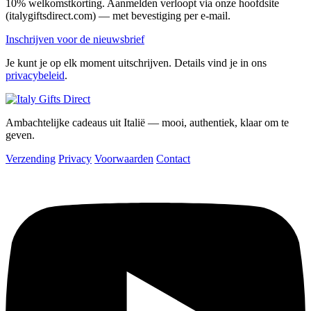
10% welkomstkorting. Aanmelden verloopt via onze hoofdsite
(italygiftsdirect.com) — met bevestiging per e-mail.
Inschrijven voor de nieuwsbrief
Je kunt je op elk moment uitschrijven. Details vind je in ons
privacybeleid
.
Ambachtelijke cadeaus uit Italië — mooi, authentiek, klaar om te
geven.
Verzending
Privacy
Voorwaarden
Contact