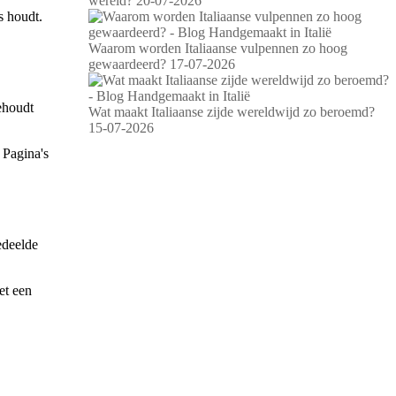
wereld?
20-07-2026
s houdt.
Waarom worden Italiaanse vulpennen zo hoog
gewaardeerd?
17-07-2026
behoudt
Wat maakt Italiaanse zijde wereldwijd zo beroemd?
15-07-2026
 Pagina's
edeelde
et een