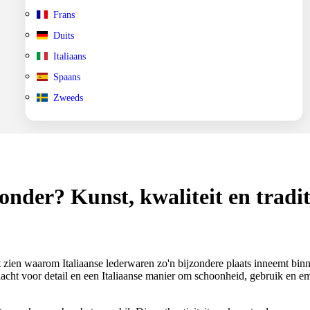
Frans
Duits
Italiaans
Spaans
Zweeds
onder? Kunst, kwaliteit en tradit
at zien waarom Italiaanse lederwaren zo'n bijzondere plaats inneemt bin
dacht voor detail en een Italiaanse manier om schoonheid, gebruik en em