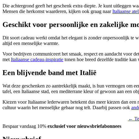
Die achtergrond geeft het geschenk extra diepte. Je kunt uitleggen w
Mensen die herkomst waarderen, kijken ook graag naar
Italiaanse ate
Geschikt voor persoonlijke en zakelijke 
Dit soort cadeau werkt omdat het elegant is zonder onpersoonlijk te w
altijd een menselijke warmte.
Voor bedrijven communiceert het smaak, respect en aandacht voor detai
met
Italiaanse cadeau-inspiratie
tonen hoe breed dezelfde traditie kan
Een blijvende band met Italië
Wat deze geschenken zo aantrekkelijk maakt, is hun vermogen om een
tafel, een Italiaanse stad, een mediterrane kleur of gewoon aan een ob
Kiezen voor Italiaanse lederwaren betekent dus meer kiezen dan een m
cultuur waarin het menselijke gebaar nog telt. Daarbij passen ook
ande
← Ter
Bespaar vandaag 10%
exclusief voor nieuwsbriefabonnees