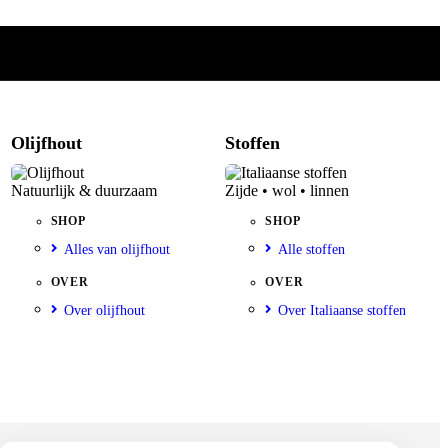
Olijfhout
Stoffen
Natuurlijk & duurzaam
Zijde • wol • linnen
SHOP
SHOP
Alles van olijfhout
Alle stoffen
OVER
OVER
Over olijfhout
Over Italiaanse stoffen