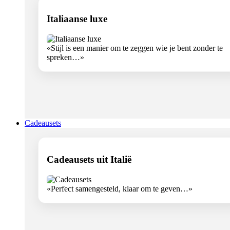
Italiaanse luxe
«Stijl is een manier om te zeggen wie je bent zonder te
spreken…»
Cadeausets
Cadeausets uit Italië
«Perfect samengesteld, klaar om te geven…»