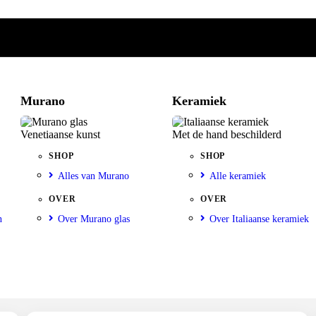
Murano
Keramiek
Venetiaanse kunst
Met de hand beschilderd
SHOP
SHOP
Alles van Murano
Alle keramiek
OVER
OVER
n
Over Murano glas
Over Italiaanse keramiek