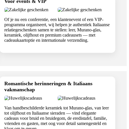
Voor events & VIP
Of je nu een conferentie, een klantenevent of een VIP-
programma organiseert, wij helpen je authentiek Italiaanse
relatiegeschenken samen te stellen: leer, Murano-glas,
keramiek, olijfhout en premium cadeausets — met
cadeaukaartoptie en internationale verzending.
Romantische herinneringen & Italiaans
vakmanschap
Van handbeschilderde keramiek tot Murano-glas, van leer
tot olijfhout en Italiaanse sieraden — vind elegante
cadeaus voor bruid en bruidegom, de eredistafel, familie,
vrienden en gasten, met oog voor detail samengesteld en
klaar om te geven.