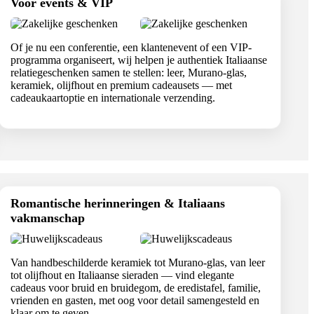
Voor events & VIP
Of je nu een conferentie, een klantenevent of een VIP-
programma organiseert, wij helpen je authentiek Italiaanse
relatiegeschenken samen te stellen: leer, Murano-glas,
keramiek, olijfhout en premium cadeausets — met
cadeaukaartoptie en internationale verzending.
Romantische herinneringen & Italiaans
vakmanschap
Van handbeschilderde keramiek tot Murano-glas, van leer
tot olijfhout en Italiaanse sieraden — vind elegante
cadeaus voor bruid en bruidegom, de eredistafel, familie,
vrienden en gasten, met oog voor detail samengesteld en
klaar om te geven.