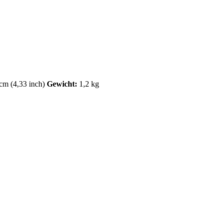
cm (4,33 inch)
Gewicht:
1,2 kg