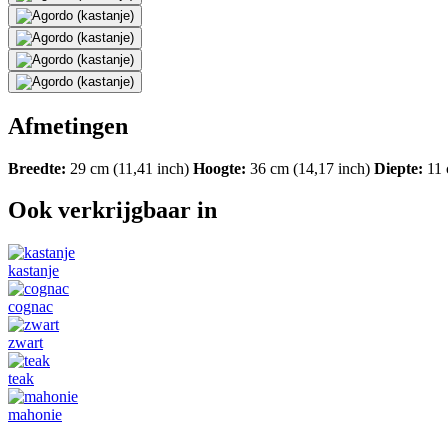
Afmetingen
Breedte:
29 cm (11,41 inch)
Hoogte:
36 cm (14,17 inch)
Diepte:
11 
Ook verkrijgbaar in
kastanje
cognac
zwart
teak
mahonie