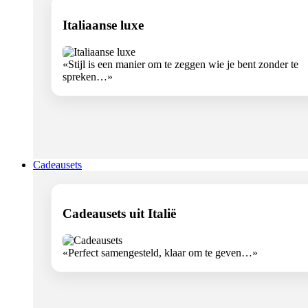
Italiaanse luxe
«Stijl is een manier om te zeggen wie je bent zonder te
spreken…»
Cadeausets
Cadeausets uit Italië
«Perfect samengesteld, klaar om te geven…»